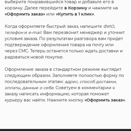
выберите понравившийся товар и добавьте его в
корзину. Далее перейдите
в Корзину
и нажмите на
«Оформить заказ»
или
«Купить в 1 клик»
.
Когда оформляете быстрый заказ, напишите
ФИО
,
телефон
и
e-mail
. Вам перезвонит менеджер и уточнит
условия заказа. По результатам разговора вам придет
подтверждение оформления товара на почту или
через СМС. Теперь останется только ждать доставки и
радоваться новой покупке.
Оформление заказа в стандартном режиме выглядит
следующим образом. Заполняете полностью форму по
последовательным этапам:
адрес
,
способ доставки
,
оплаты
,
данные о себе
. Советуем в комментарии к
заказу написать информацию, которая поможет
курьеру вас найти. Нажмите кнопку
«Оформить заказ»
.