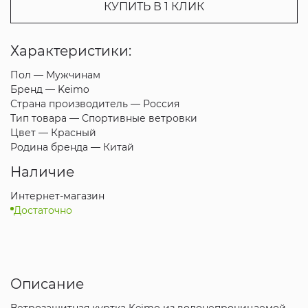
КУПИТЬ В 1 КЛИК
Характеристики:
Пол —
Мужчинам
Бренд —
Keimo
Страна производитель —
Россия
Тип товара —
Спортивные ветровки
Цвет —
Красный
Родина бренда —
Китай
Наличие
Интернет-магазин
Достаточно
Описание
Ветрозащитная куртка Keimo из водонепроницаемой