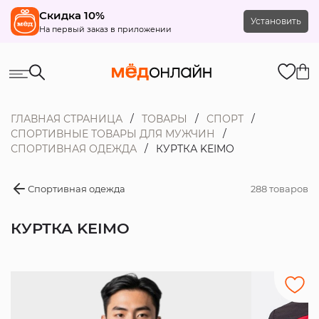
Скидка 10%
Установить
На первый заказ в приложении
ГЛАВНАЯ СТРАНИЦА
ТОВАРЫ
СПОРТ
СПОРТИВНЫЕ ТОВАРЫ ДЛЯ МУЖЧИН
СПОРТИВНАЯ ОДЕЖДА
КУРТКА KEIMO
Спортивная одежда
288 товаров
КУРТКА KEIMO