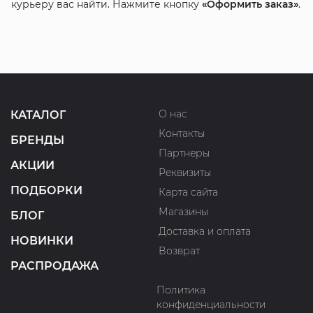
курьеру вас найти. Нажмите кнопку
«Оформить заказ»
.
О нас
КАТАЛОГ
Контакты
БРЕНДЫ
Партнеры
АКЦИИ
Реквизиты
ПОДБОРКИ
Карта сайта
Магазины
БЛОГ
Доставка и оплата
НОВИНКИ
Возврат
РАСПРОДАЖА
Политика
конфиденциальности