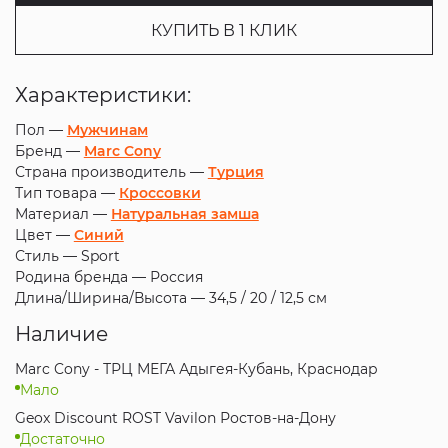
КУПИТЬ В 1 КЛИК
Характеристики:
Пол —
Мужчинам
Бренд —
Marc Cony
Страна производитель —
Турция
Тип товара —
Кроссовки
Материал —
Натуральная замша
Цвет —
Синий
Стиль —
Sport
Родина бренда —
Россия
Длина/Ширина/Высота —
34,5 / 20 / 12,5 см
Наличие
Marc Cony - ТРЦ МЕГА Адыгея-Кубань, Краснодар
Мало
Geox Discount ROST Vavilon Ростов-на-Дону
Достаточно