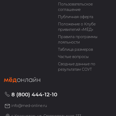
Пользовательское
соглашение
Публичная оферта
Положение о Клубе
привилегий «МЁД»
Правила программы
лояльности
Таблица размеров
Частые вопросы
Сводные данные по
результатам СОУТ
8 (800) 444-12-10
info@med-online.ru
г. Краснодар, ул. Ставропольская, 133