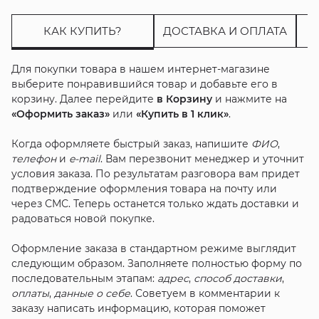
КАК КУПИТЬ?
ДОСТАВКА И ОПЛАТА
Для покупки товара в нашем интернет-магазине
выберите понравившийся товар и добавьте его в
корзину. Далее перейдите
в Корзину
и нажмите на
«Оформить заказ»
или
«Купить в 1 клик»
.
Когда оформляете быстрый заказ, напишите
ФИО
,
телефон
и
e-mail
. Вам перезвонит менеджер и уточнит
условия заказа. По результатам разговора вам придет
подтверждение оформления товара на почту или
через СМС. Теперь останется только ждать доставки и
радоваться новой покупке.
Оформление заказа в стандартном режиме выглядит
следующим образом. Заполняете полностью форму по
последовательным этапам:
адрес
,
способ доставки
,
оплаты
,
данные о себе
. Советуем в комментарии к
заказу написать информацию, которая поможет