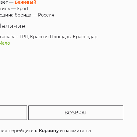
вет —
Бежевый
тиль —
Sport
одина бренда —
Россия
Наличие
raciana - ТРЦ Красная Площадь, Краснодар
Мало
ВОЗВРАТ
алее перейдите
в Корзину
и нажмите на