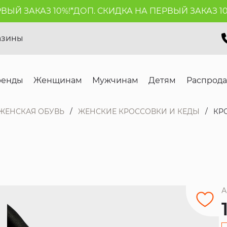
Й ЗАКАЗ 10%!*
ДОП. СКИДКА НА ПЕРВЫЙ ЗАКАЗ 10%!*
азины
ренды
Женщинам
Мужчинам
Детям
Распрод
ЖЕНСКАЯ ОБУВЬ
ЖЕНСКИЕ КРОССОВКИ И КЕДЫ
КР
А