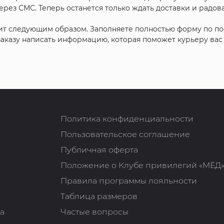
рез СМС. Теперь останется только ждать доставки и радова
ит следующим образом. Заполняете полностью форму по п
 заказу написать информацию, которая поможет курьеру ва
Политика конфиденциальности
Пользовательское соглашение
Публичная оферта
Положение о Клубе привилегий «МЁД
Правила программы лояльности
Таблица размеров
та
Частые вопросы