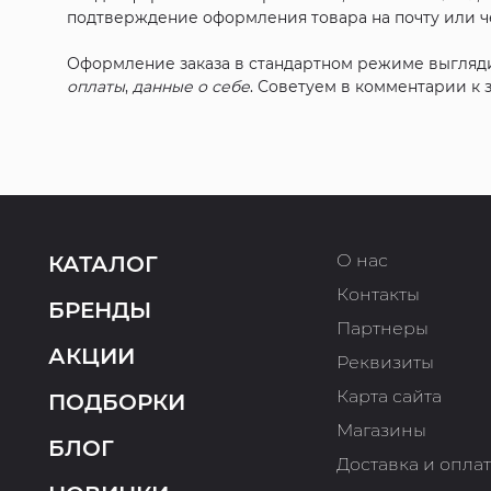
подтверждение оформления товара на почту или че
Оформление заказа в стандартном режиме выгляд
оплаты
,
данные о себе
. Советуем в комментарии к
О нас
КАТАЛОГ
Контакты
БРЕНДЫ
Партнеры
АКЦИИ
Реквизиты
Карта сайта
ПОДБОРКИ
Магазины
БЛОГ
Доставка и опла