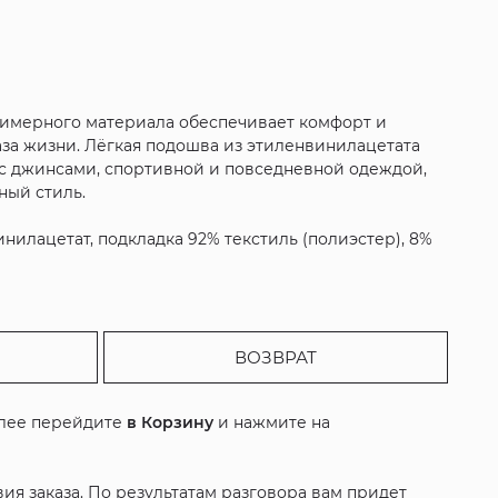
олимерного материала обеспечивает комфорт и
аза жизни. Лёгкая подошва из этиленвинилацетата
я с джинсами, спортивной и повседневной одеждой,
ный стиль.
нилацетат, подкладка 92% текстиль (полиэстер), 8%
ВОЗВРАТ
алее перейдите
в Корзину
и нажмите на
ия заказа. По результатам разговора вам придет