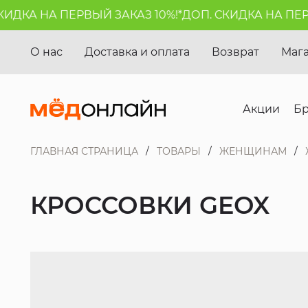
ДКА НА ПЕРВЫЙ ЗАКАЗ 10%!*
ДОП. СКИДКА НА ПЕРВЫ
О нас
Доставка и оплата
Возврат
Маг
Акции
Б
ГЛАВНАЯ СТРАНИЦА
ТОВАРЫ
ЖЕНЩИНАМ
КРОССОВКИ GEOX