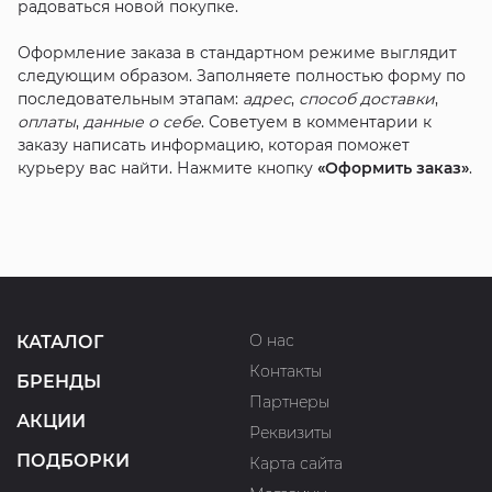
радоваться новой покупке.
Оформление заказа в стандартном режиме выглядит
следующим образом. Заполняете полностью форму по
последовательным этапам:
адрес
,
способ доставки
,
оплаты
,
данные о себе
. Советуем в комментарии к
заказу написать информацию, которая поможет
курьеру вас найти. Нажмите кнопку
«Оформить заказ»
.
О нас
КАТАЛОГ
Контакты
БРЕНДЫ
Партнеры
АКЦИИ
Реквизиты
ПОДБОРКИ
Карта сайта