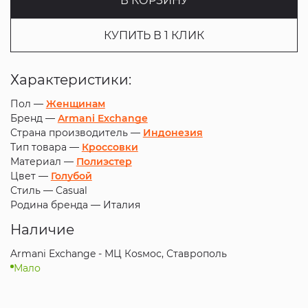
В КОРЗИНУ
КУПИТЬ В 1 КЛИК
Характеристики:
Пол —
Женщинам
Бренд —
Armani Exchange
Страна производитель —
Индонезия
Тип товара —
Кроссовки
Материал —
Полиэстер
Цвет —
Голубой
Стиль —
Casual
Родина бренда —
Италия
Наличие
Armani Exchange - МЦ Коsмос, Ставрополь
Мало