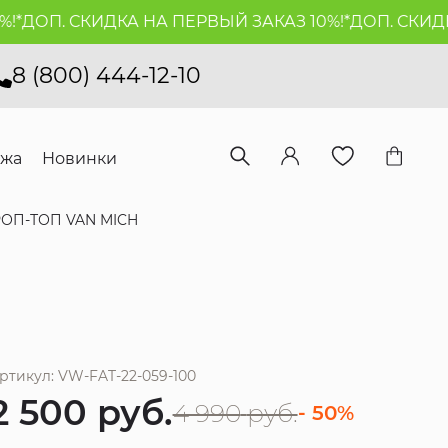
ДОП. СКИДКА НА ПЕРВЫЙ ЗАКАЗ 10%!*
ДОП. СКИДКА Н
8 (800) 444-12-10
ажа
Новинки
ОП-ТОП VAN MICH
ртикул: VW-FAT-22-059-100
2 500
руб.
4 990
руб.
- 50%