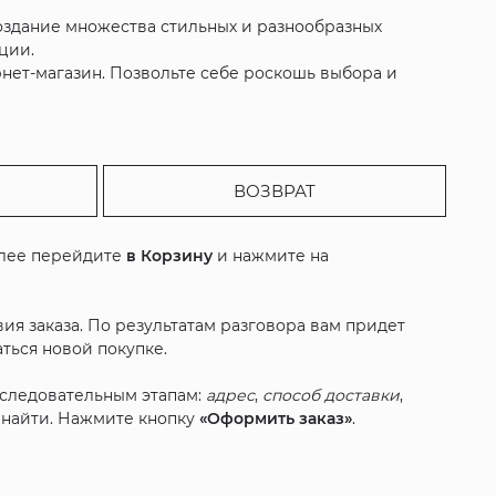
создание множества стильных и разнообразных
ции.
рнет-магазин. Позвольте себе роскошь выбора и
ВОЗВРАТ
алее перейдите
в Корзину
и нажмите на
ия заказа. По результатам разговора вам придет
ться новой покупке.
оследовательным этапам:
адрес
,
способ доставки
,
с найти. Нажмите кнопку
«Оформить заказ»
.