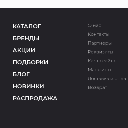
О нас
КАТАЛОГ
Контакты
БРЕНДЫ
Партнеры
АКЦИИ
Реквизиты
Карта сайта
ПОДБОРКИ
Магазины
БЛОГ
Доставка и опла
НОВИНКИ
Возврат
РАСПРОДАЖА