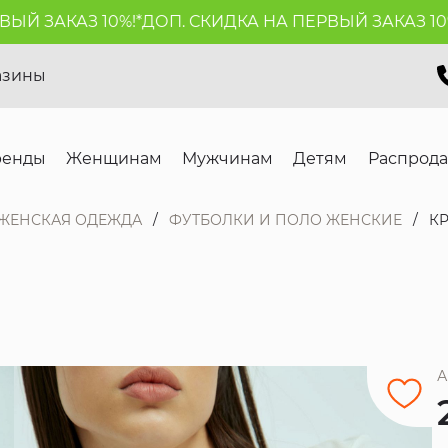
 ЗАКАЗ 10%!*
ДОП. СКИДКА НА ПЕРВЫЙ ЗАКАЗ 10%!*
азины
ренды
Женщинам
Мужчинам
Детям
Распрод
ЖЕНСКАЯ ОДЕЖДА
ФУТБОЛКИ И ПОЛО ЖЕНСКИЕ
КР
А