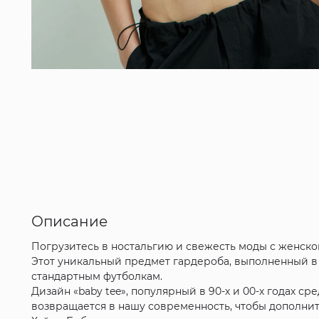
Описание
Погрузитесь в ностальгию и свежесть моды с женско
Этот уникальный предмет гардероба, выполненный в 
стандартным футболкам.
Дизайн «baby tee», популярный в 90-х и 00-х годах ср
возвращается в нашу современность, чтобы дополнит