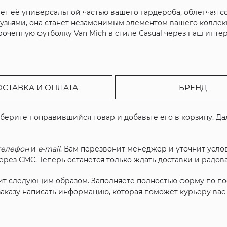
ает её универсальной частью вашего гардероба, облегчая 
друзьями, она станет незаменимым элементом вашего коллек
роченную футболку Van Mich в стиле Casual через наш инте
ОСТАВКА И ОПЛАТА
БРЕНД
ыберите понравившийся товар и добавьте его в корзину. Д
телефон
и
e-mail
. Вам перезвонит менеджер и уточнит услов
рез СМС. Теперь останется только ждать доставки и радова
ит следующим образом. Заполняете полностью форму по п
 заказу написать информацию, которая поможет курьеру ва