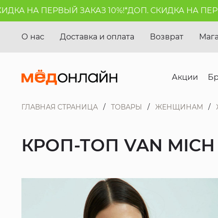
КА НА ПЕРВЫЙ ЗАКАЗ 10%!*
ДОП. СКИДКА НА ПЕРВЫЙ
О нас
Доставка и оплата
Возврат
Маг
Акции
Б
ГЛАВНАЯ СТРАНИЦА
ТОВАРЫ
ЖЕНЩИНАМ
КРОП-ТОП VAN MICH