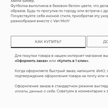
Хэйли Бибер.
Футболка выполнена в базовом белом цвете, что дел
образов. Будь то прогулка по городу или встреча с 
Почувствуйте себя иконой стиля, приобретая эту уко
разнообразия вместе с Van Mich!
КАК КУПИТЬ?
Д
Для покупки товара в нашем интернет-магазине в
«Оформить заказ»
или
«Купить в 1 клик»
.
Когда оформляете быстрый заказ, напишите
ФИО
,
подтверждение оформления товара на почту или че
Оформление заказа в стандартном режиме выгляд
оплаты
,
данные о себе
. Советуем в комментарии к