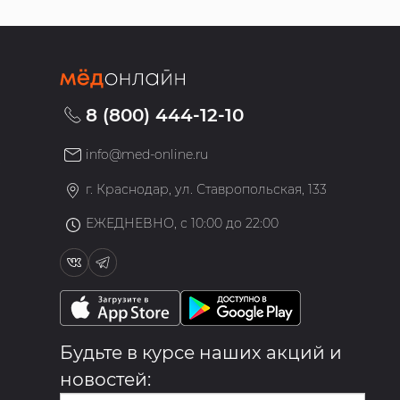
8 (800) 444-12-10
info@med-online.ru
»
г. Краснодар, ул. Ставропольская, 133
ЕЖЕДНЕВНО, с 10:00 до 22:00
Будьте в курсе наших акций и
новостей: