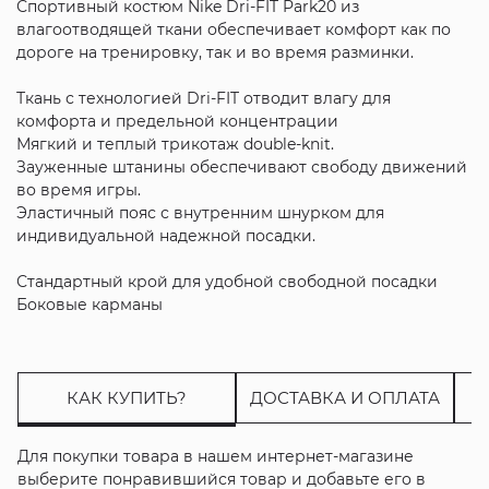
Спортивный костюм Nike Dri-FIT Park20 из
влагоотводящей ткани обеспечивает комфорт как по
дороге на тренировку, так и во время разминки.
Ткань с технологией Dri-FIT отводит влагу для
комфорта и предельной концентрации
Мягкий и теплый трикотаж double-knit.
Зауженные штанины обеспечивают свободу движений
во время игры.
Эластичный пояс с внутренним шнурком для
индивидуальной надежной посадки.
Стандартный крой для удобной свободной посадки
Боковые карманы
КАК КУПИТЬ?
ДОСТАВКА И ОПЛАТА
Для покупки товара в нашем интернет-магазине
выберите понравившийся товар и добавьте его в