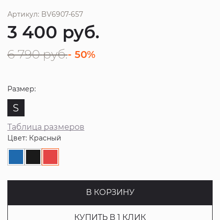
Артикул: BV6907-657
3 400
руб.
6 790
руб.
- 50%
Размер:
S
Таблица размеров
Цвет: Красный
В КОРЗИНУ
КУПИТЬ В 1 КЛИК