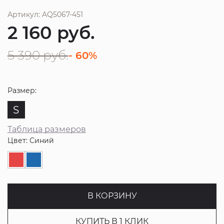
Артикул: AQ5067-451
2 160
руб.
5 390
руб.
- 60%
Размер:
S
Таблица размеров
Цвет: Синий
В КОРЗИНУ
КУПИТЬ В 1 КЛИК