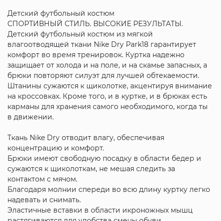
Детский футбольный костюм
СПОРТИВНЫЙ СТИЛЬ. ВЫСОКИЕ РЕЗУЛЬТАТЫ.
Детский футбольный костюм из мягкой
влагоотводящей ткани Nike Dry Park18 гарантирует
комфорт во время тренировок. Куртка надежно
защищает от холода и на поле, и на скамье запасных, а
брюки повторяют силуэт для лучшей обтекаемости.
Штанины сужаются к щиколотке, акцентируя внимание
на кроссовках. Кроме того, и в куртке, и в брюках есть
карманы для хранения самого необходимого, когда ты
в движении.
Ткань Nike Dry отводит влагу, обеспечивая
концентрацию и комфорт.
Брюки имеют свободную посадку в области бедер и
сужаются к щиколоткам, не мешая следить за
контактом с мячом.
Благодаря молнии спереди во всю длину куртку легко
надевать и снимать.
Эластичные вставки в области икроножных мышц
растягиваются для удобства смены обуви.