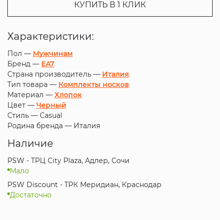
КУПИТЬ В 1 КЛИК
Характеристики:
Пол —
Мужчинам
Бренд —
EA7
Страна производитель —
Италия
Тип товара —
Комплекты носков
Материал —
Хлопок
Цвет —
Черный
Стиль —
Casual
Родина бренда —
Италия
Наличие
PSW - ТРЦ City Plaza, Адлер, Сочи
Мало
PSW Discount - ТРК Меридиан, Краснодар
Достаточно