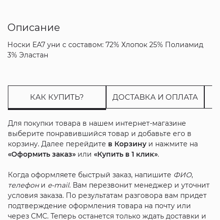
Описание
Носки EA7 уни с составом: 72% Хлопок 25% Полиамид
3% Эластан
КАК КУПИТЬ?
ДОСТАВКА И ОПЛАТА
Для покупки товара в нашем интернет-магазине
выберите понравившийся товар и добавьте его в
корзину. Далее перейдите
в Корзину
и нажмите на
«Оформить заказ»
или
«Купить в 1 клик»
.
Когда оформляете быстрый заказ, напишите
ФИО
,
телефон
и
e-mail
. Вам перезвонит менеджер и уточнит
условия заказа. По результатам разговора вам придет
подтверждение оформления товара на почту или
через СМС. Теперь останется только ждать доставки и