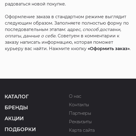
радоваться новой покупке.
Оформление заказа в стандартном режиме выглядит
следующим образом. Заполняете полностью форму по
последовательным этапам:
адрес
,
способ доставки
,
оплаты
,
данные о себе
. Советуем в комментарии к
заказу написать информацию, которая поможет
курьеру вас найти. Нажмите кнопку
«Оформить заказ»
.
О нас
КАТАЛОГ
Контакты
БРЕНДЫ
Партнеры
АКЦИИ
Реквизиты
ПОДБОРКИ
Карта сайта