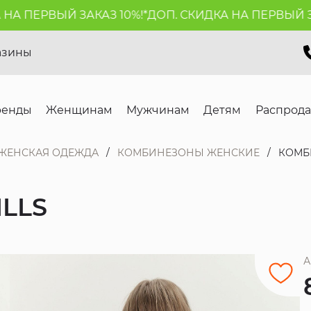
 ПЕРВЫЙ ЗАКАЗ 10%!*
ДОП. СКИДКА НА ПЕРВЫЙ ЗАКА
азины
ренды
Женщинам
Мужчинам
Детям
Распрод
ЖЕНСКАЯ ОДЕЖДА
КОМБИНЕЗОНЫ ЖЕНСКИЕ
КОМБ
LLS
А