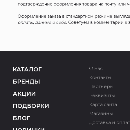
подтверждение оформления товара на почту или че
Оформление заказа в стандартном режиме выгляд
оплаты
,
данные о себе
. Советуем в комментарии к
О нас
КАТАЛОГ
Контакты
БРЕНДЫ
Партнеры
АКЦИИ
Реквизиты
Карта сайта
ПОДБОРКИ
Магазины
БЛОГ
Доставка и опла