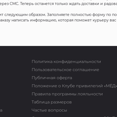
рез СМС. Теперь останется только ждать доставки и радова
ит следующим образом. Заполняете полностью форму по п
 заказу написать информацию, которая поможет курьеру ва
Политика конфиденциальности
Пользовательское соглашение
Публичная оферта
Положение о Клубе привилегий «МЁД
Правила программы лояльности
Таблица размеров
та
Частые вопросы