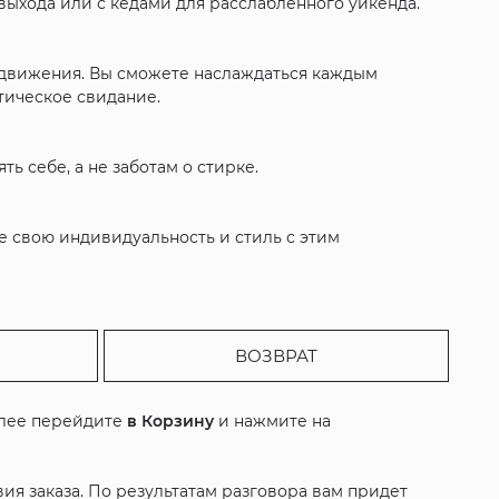
выхода или с кедами для расслабленного уикенда.
 движения. Вы сможете наслаждаться каждым
нтическое свидание.
ть себе, а не заботам о стирке.
те свою индивидуальность и стиль с этим
ВОЗВРАТ
алее перейдите
в Корзину
и нажмите на
ия заказа. По результатам разговора вам придет