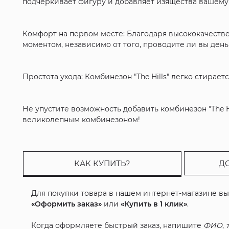
подчеркивает фигуру и добавляет изящества вашему о
Комфорт на первом месте: Благодаря высококачеств
моментом, независимо от того, проводите ли вы день
Простота ухода: Комбинезон "The Hills" легко стирает
Не упустите возможность добавить комбинезон "The H
великолепным комбинезоном!
КАК КУПИТЬ?
Д
Для покупки товара в нашем интернет-магазине в
«Оформить заказ»
или
«Купить в 1 клик»
.
Когда оформляете быстрый заказ, напишите
ФИО
,