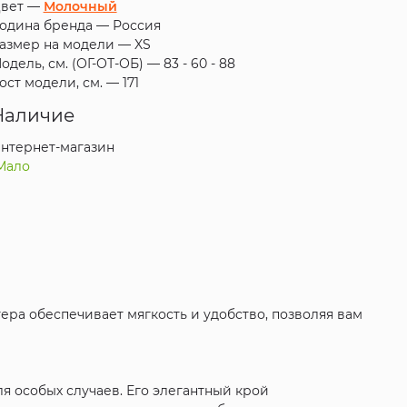
вет —
Молочный
одина бренда —
Россия
азмер на модели —
XS
одель, см. (ОГ-ОТ-ОБ) —
83 - 60 - 88
ост модели, см. —
171
Наличие
нтернет-магазин
Мало
стера обеспечивает мягкость и удобство, позволяя вам
ля особых случаев. Его элегантный крой