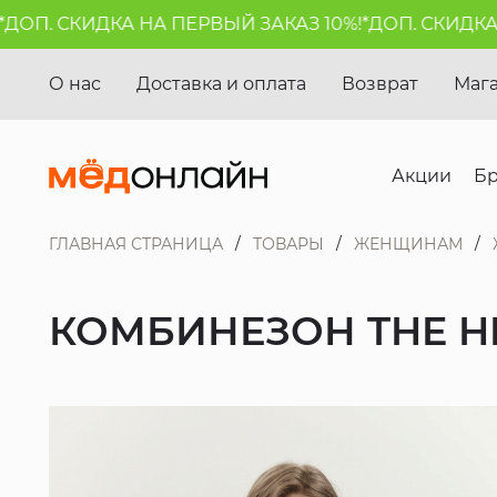
П. СКИДКА НА ПЕРВЫЙ ЗАКАЗ 10%!*
ДОП. СКИДКА НА
О нас
Доставка и оплата
Возврат
Маг
Акции
Б
ГЛАВНАЯ СТРАНИЦА
ТОВАРЫ
ЖЕНЩИНАМ
КОМБИНЕЗОН THE HI