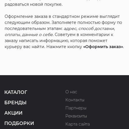
радоваться новой покупке.
Оформление заказа в стандартном режиме выглядит
следующим образом. Заполняете полностью форму по
последовательным этапам:
адрес
,
способ доставки
,
оплаты
,
данные о себе
. Советуем в комментарии к
заказу написать информацию, которая поможет
курьеру вас найти. Нажмите кнопку
«Оформить заказ»
.
О нас
КАТАЛОГ
Контакты
БРЕНДЫ
Партнеры
АКЦИИ
Реквизиты
ПОДБОРКИ
Карта сайта