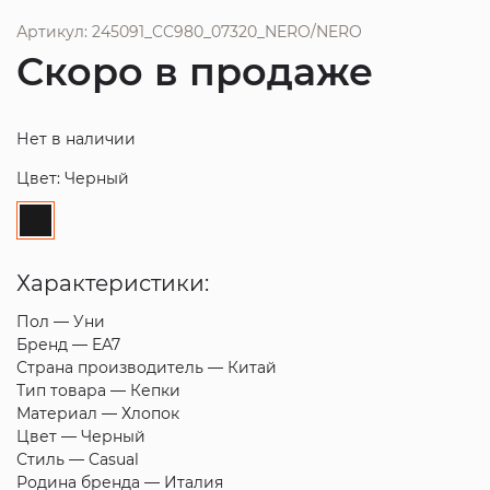
Артикул: 245091_CC980_07320_NERO/NERO
Скоро в продаже
Нет в наличии
Цвет: Черный
Характеристики:
Пол —
Уни
Бренд —
EA7
Страна производитель —
Китай
Тип товара —
Кепки
Материал —
Хлопок
Цвет —
Черный
Стиль —
Casual
Родина бренда —
Италия