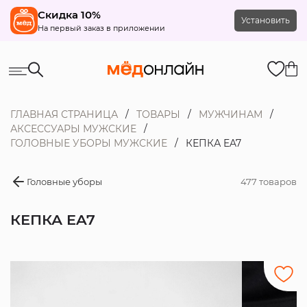
Скидка 10%
Установить
На первый заказ в приложении
ГЛАВНАЯ СТРАНИЦА
ТОВАРЫ
МУЖЧИНАМ
АКСЕССУАРЫ МУЖСКИЕ
ГОЛОВНЫЕ УБОРЫ МУЖСКИЕ
КЕПКА EA7
Головные уборы
477 товаров
КЕПКА EA7