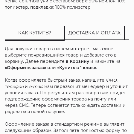
Кепка Columbia уни с составом: Верх: 90% нейлон, 10%
полиэстер, подкладка: 100% полиэстер
КАК КУПИТЬ?
ДОСТАВКА И ОПЛАТА
Для покупки товара в нашем интернет-магазине
выберите понравившийся товар и добавьте его в
корзину. Далее перейдите
в Корзину
и нажмите на
«Оформить заказ»
или
«Купить в 1 клик»
.
Когда оформляете быстрый заказ, напишите
ФИО
,
телефон
и
e-mail
. Вам перезвонит менеджер и уточнит
условия заказа. По результатам разговора вам придет
подтверждение оформления товара на почту или
через СМС. Теперь останется только ждать доставки и
радоваться новой покупке.
Оформление заказа в стандартном режиме выглядит
следующим образом. Заполняете полностью форму по