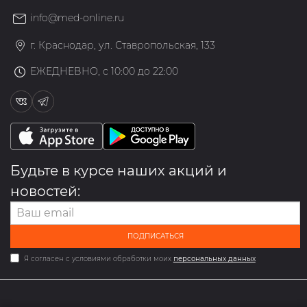
info@med-online.ru
г. Краснодар, ул. Ставропольская, 133
ЕЖЕДНЕВНО, с 10:00 до 22:00
Будьте в курсе наших акций и
новостей:
ПОДПИСАТЬСЯ
Я согласен с условиями обработки моих
персональных данных