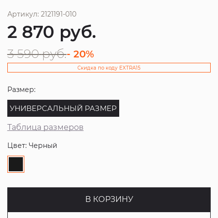
Артикул: 2121191-010
2 870
руб.
3 590
руб.
- 20%
Скидка по коду EXTRA15
Размер:
УНИВЕРСАЛЬНЫЙ РАЗМЕР
Таблица размеров
Цвет: Черный
В КОРЗИНУ