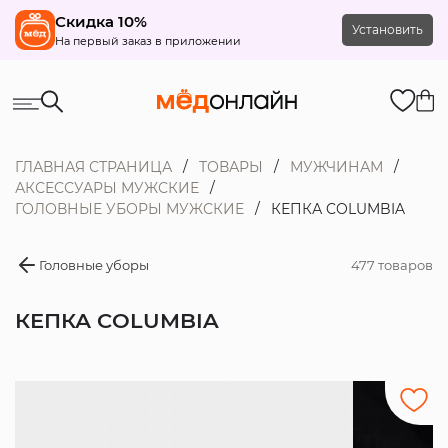
Скидка 10%
Установить
На первый заказ в приложении
ГЛАВНАЯ СТРАНИЦА
ТОВАРЫ
МУЖЧИНАМ
АКСЕССУАРЫ МУЖСКИЕ
ГОЛОВНЫЕ УБОРЫ МУЖСКИЕ
КЕПКА COLUMBIA
Головные уборы
477 товаров
КЕПКА COLUMBIA