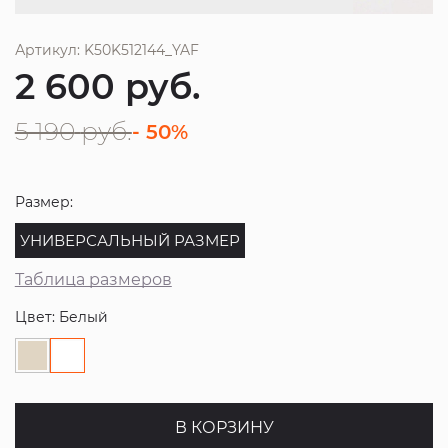
Артикул: K50K512144_YAF
2 600
руб.
5 190
руб.
- 50%
Размер:
УНИВЕРСАЛЬНЫЙ РАЗМЕР
Таблица размеров
Цвет: Белый
В КОРЗИНУ