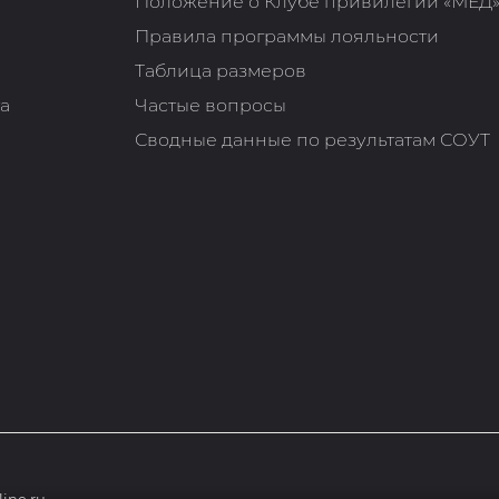
Положение о Клубе привилегий «МЁД
Правила программы лояльности
Таблица размеров
та
Частые вопросы
Сводные данные по результатам СОУТ