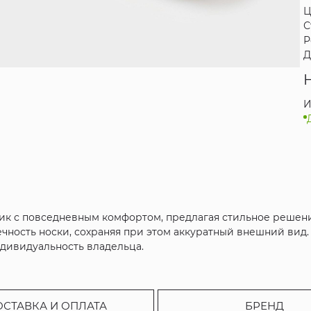
Ц
С
Р
Д
И
ик с повседневным комфортом, предлагая стильное решени
ечность носки, сохраняя при этом аккуратный внешний вид
дивидуальность владельца.
ОСТАВКА И ОПЛАТА
БРЕНД