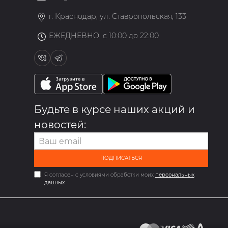
»
г. Краснодар, ул. Ставропольская, 133
ЕЖЕДНЕВНО, с 10:00 до 22:00
Будьте в курсе наших акций и
новостей:
ПОДПИСАТЬСЯ
Я согласен с условиями обработки моих
персональных
данных