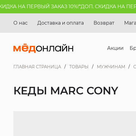
ДКА НА ПЕРВЫЙ ЗАКАЗ 10%!*
ДОП. СКИДКА НА ПЕРВЫ
О нас
Доставка и оплата
Возврат
Маг
Акции
Б
ГЛАВНАЯ СТРАНИЦА
ТОВАРЫ
МУЖЧИНАМ
КЕДЫ MARC CONY