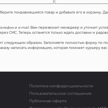
ыберите понравившийся товар и добавьте его в корзину. Д
телефон
и
e-mail
. Вам перезвонит менеджер и уточнит услов
рез СМС. Теперь останется только ждать доставки и радова
ит следующим образом. Заполняете полностью форму по п
 заказу написать информацию, которая поможет курьеру ва
Политика конфиденциальности
Пользовательское соглашение
Публичная оферта