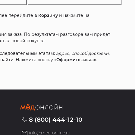
алее перейдите
в Корзину
и нажмите на
ия заказа. По результатам разговора вам придет
ться новой покупке.
оследовательным этапам:
адрес
,
способ доставки
,
с найти. Нажмите кнопку
«Оформить заказ»
.
8 (800) 444-12-10
info@med-online.ru