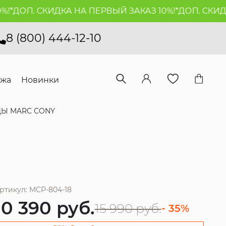
*
ДОП. СКИДКА НА ПЕРВЫЙ ЗАКАЗ 10%!*
ДОП. СКИДКА
8 (800) 444-12-10
ажа
Новинки
ДЫ MARC CONY
ртикул: MCP-804-18
10 390
руб.
15 990
руб.
- 35%