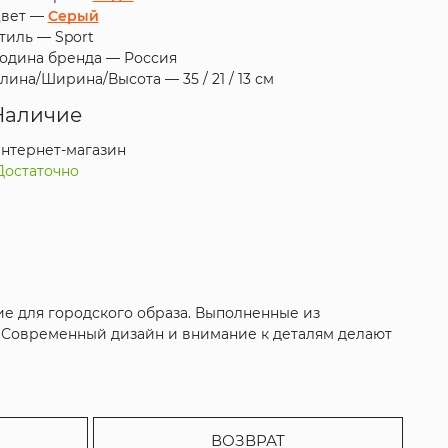
вет —
Серый
тиль —
Sport
одина бренда —
Россия
лина/Ширина/Высота —
35 / 21 / 13 см
Наличие
нтернет-магазин
Достаточно
е для городского образа. Выполненные из
. Современный дизайн и внимание к деталям делают
ВОЗВРАТ