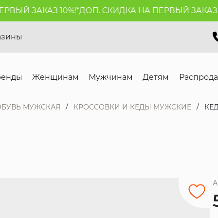
ВЫЙ ЗАКАЗ 10%!*
ДОП. СКИДКА НА ПЕРВЫЙ ЗАКАЗ 10%
азины
ренды
Женщинам
Мужчинам
Детям
Распрод
ОБУВЬ МУЖСКАЯ
КРОССОВКИ И КЕДЫ МУЖСКИЕ
КЕ
А