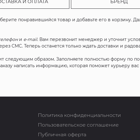
ОСТАВКА И ОПЛАТА
БРЕНД
ыберите понравившийся товар и добавьте его в корзину. Д
телефон
и
e-mail
. Вам перезвонит менеджер и уточнит услов
рез СМС. Теперь останется только ждать доставки и радова
ит следующим образом. Заполняете полностью форму по п
 заказу написать информацию, которая поможет курьеру ва
Политика конфиденциальности
Пользовательское соглашение
Публичная оферта