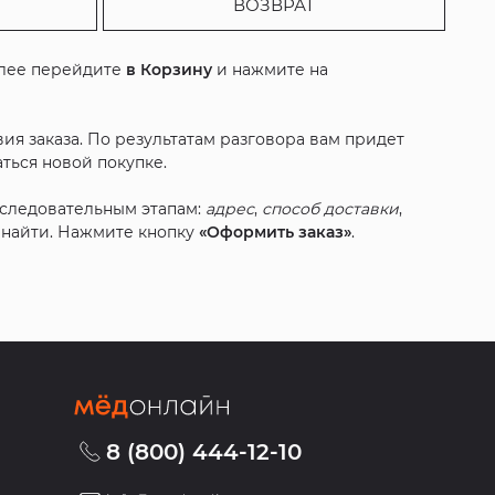
ВОЗВРАТ
алее перейдите
в Корзину
и нажмите на
ия заказа. По результатам разговора вам придет
ться новой покупке.
оследовательным этапам:
адрес
,
способ доставки
,
с найти. Нажмите кнопку
«Оформить заказ»
.
8 (800) 444-12-10