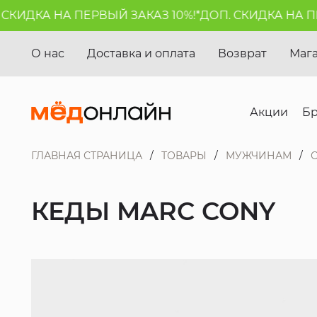
КИДКА НА ПЕРВЫЙ ЗАКАЗ 10%!*
ДОП. СКИДКА НА ПЕР
О нас
Доставка и оплата
Возврат
Маг
Акции
Б
ГЛАВНАЯ СТРАНИЦА
ТОВАРЫ
МУЖЧИНАМ
КЕДЫ MARC CONY