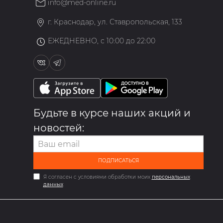
info@med-online.ru
»
г. Краснодар, ул. Ставропольская, 133
ЕЖЕДНЕВНО, с 10:00 до 22:00
Будьте в курсе наших акций и
новостей:
ПОДПИСАТЬСЯ
Я согласен с условиями обработки моих
персональных
данных