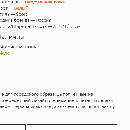
атериал —
Натуральная кожа
вет —
Белый
тиль —
Sport
одина бренда —
Россия
лина/Ширина/Высота —
35 / 23 / 13 см
Наличие
нтернет-магазин
Мало
е для городского образа. Выполненные из
. Современный дизайн и внимание к деталям делают
ом: Верх-нат.кожа, подклада-текстиль, подошва-тпу