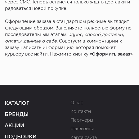
через СМС. Теперь останется только ждать доставки и
радоваться новой покупке.
Оформление заказа в стандартном режиме выглядит
следующим образом. Заполняете полностью форму по
последовательным этапам:
адрес
,
способ доставки
,
оплаты
,
данные о себе
. Советуем в комментарии к
заказу написать информацию, которая поможет
курьеру вас найти. Нажмите кнопку
«Оформить заказ»
.
О нас
КАТАЛОГ
Контакты
БРЕНДЫ
Партнеры
АКЦИИ
Реквизиты
ПОДБОРКИ
Карта сайта