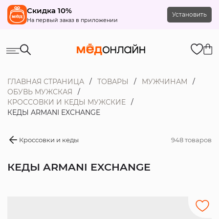
Скидка 10%
Установить
На первый заказ в приложении
ГЛАВНАЯ СТРАНИЦА
ТОВАРЫ
МУЖЧИНАМ
ОБУВЬ МУЖСКАЯ
КРОССОВКИ И КЕДЫ МУЖСКИЕ
КЕДЫ ARMANI EXCHANGE
Кроссовки и кеды
948 товаров
КЕДЫ ARMANI EXCHANGE