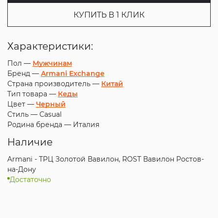
КУПИТЬ В 1 КЛИК
Характеристики:
Пол —
Мужчинам
Бренд —
Armani Exchange
Страна производитель —
Китай
Тип товара —
Кеды
Цвет —
Черный
Стиль —
Casual
Родина бренда —
Италия
Наличие
Armani - ТРЦ Золотой Вавилон, ROST Вавилон Ростов-
на-Дону
Достаточно