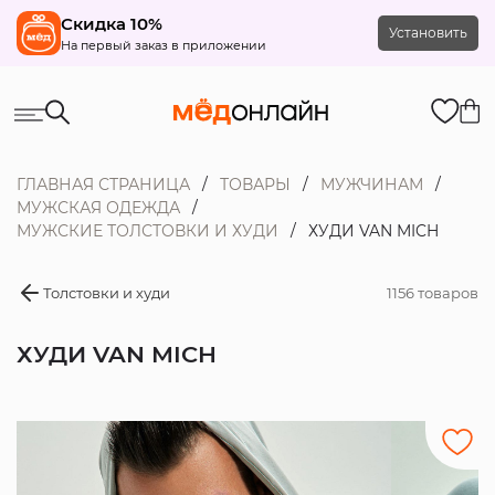
Скидка 10%
Установить
На первый заказ в приложении
ГЛАВНАЯ СТРАНИЦА
ТОВАРЫ
МУЖЧИНАМ
МУЖСКАЯ ОДЕЖДА
МУЖСКИЕ ТОЛСТОВКИ И ХУДИ
ХУДИ VAN MICH
Толстовки и худи
1156 товаров
ХУДИ VAN MICH