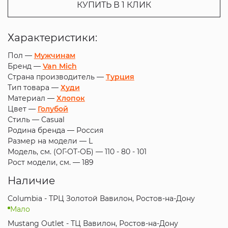
КУПИТЬ В 1 КЛИК
Характеристики:
Пол —
Мужчинам
Бренд —
Van Mich
Страна производитель —
Турция
Тип товара —
Худи
Материал —
Хлопок
Цвет —
Голубой
Стиль —
Casual
Родина бренда —
Россия
Размер на модели —
L
Модель, см. (ОГ-ОТ-ОБ) —
110 - 80 - 101
Рост модели, см. —
189
Наличие
Columbia - ТРЦ Золотой Вавилон, Ростов-на-Дону
Мало
Mustang Outlet - ТЦ Вавилон, Ростов-на-Дону