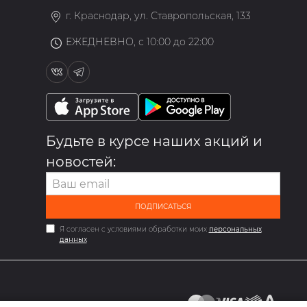
г. Краснодар, ул. Ставропольская, 133
ЕЖЕДНЕВНО, с 10:00 до 22:00
Будьте в курсе наших акций и
новостей:
ПОДПИСАТЬСЯ
Я согласен с условиями обработки моих
персональных
данных