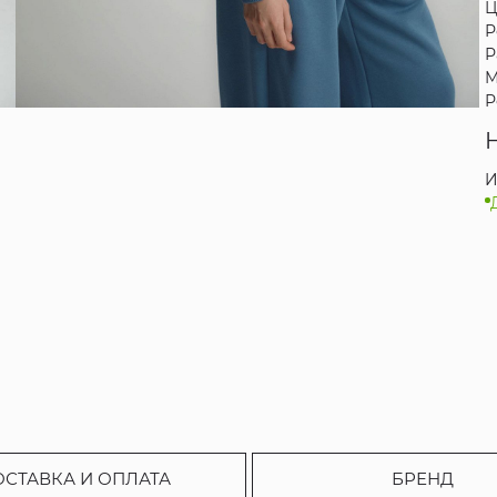
Ц
Р
Р
М
Р
И
ОСТАВКА И ОПЛАТА
БРЕНД