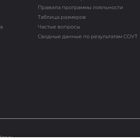
Правила программы лояльности
Таблица размеров
та
Частые вопросы
Сводные данные по результатам СОУТ
ine.ru