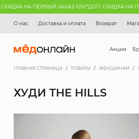
ИДКА НА ПЕРВЫЙ ЗАКАЗ 10%!*
ДОП. СКИДКА НА ПЕРВ
О нас
Доставка и оплата
Возврат
Маг
Акции
Б
ГЛАВНАЯ СТРАНИЦА
ТОВАРЫ
ЖЕНЩИНАМ
ХУДИ THE HILLS