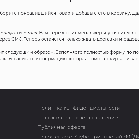
ыберите понравившийся товар и добавьте его в корзину. Д
телефон
и
e-mail
. Вам перезвонит менеджер и уточнит услов
рез СМС. Теперь останется только ждать доставки и радова
ит следующим образом. Заполняете полностью форму по п
 заказу написать информацию, которая поможет курьеру ва
Политика конфиденциальности
Пользовательское соглашение
Публичная оферта
Положение о Клубе привилегий «МЁД