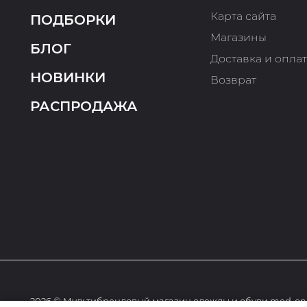
Карта сайта
ПОДБОРКИ
Магазины
БЛОГ
Доставка и опла
НОВИНКИ
Возврат
РАСПРОДАЖА
2026 © Мультибрендовый магазин одежды и обуви med-onl