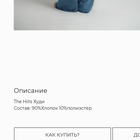
Описание
The Hills Худи
Состав: 90%Хлопок 10%полиэстер
КАК КУПИТЬ?
Д