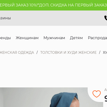
ЫЙ ЗАКАЗ 10%!*
ДОП. СКИДКА НА ПЕРВЫЙ ЗАКАЗ 10%
азины
ренды
Женщинам
Мужчинам
Детям
Распрод
ЖЕНСКАЯ ОДЕЖДА
ТОЛСТОВКИ И ХУДИ ЖЕНСКИЕ
Х
А