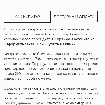
КАК КУПИТЬ?
ДОСТАВКА И ОПЛАТА
Для покупки товара в нашем интернет-магазине
выберите понравившийся товар и добавьте его в
корзину. Далее перейдите
в Корзину
и нажмите на
«Оформить заказ»
или
«Купить в 1 клик»
.
Когда оформляете быстрый заказ, напишите
ФИО
,
телефон
и
e-mail
. Вам перезвонит менеджер и уточнит
условия заказа. По результатам разговора вам придет
подтверждение оформления товара на почту или
через СМС. Теперь останется только ждать доставки и
радоваться новой покупке.
Оформление заказа в стандартном режиме выглядит
следующим образом. Заполняете полностью форму по
последовательным этапам:
адрес
,
способ доставки
,
оплаты
,
данные о себе
. Советуем в комментарии к