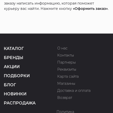
заказу написать информацию, которая поможет
курьеру вас найти. Нажмите кнопку
«Оформить заказ»
.
О нас
КАТАЛОГ
Контакты
БРЕНДЫ
Партнеры
АКЦИИ
Реквизиты
ПОДБОРКИ
Карта сайта
Магазины
БЛОГ
Доставка и оплата
НОВИНКИ
Возврат
РАСПРОДАЖА
Политика