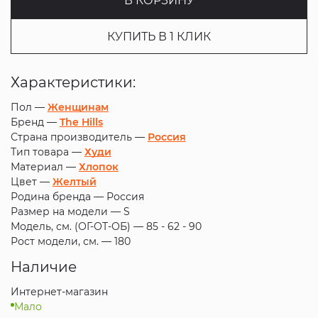
В КОРЗИНУ
КУПИТЬ В 1 КЛИК
Характеристики:
Пол —
Женщинам
Бренд —
The Hills
Страна производитель —
Россия
Тип товара —
Худи
Материал —
Хлопок
Цвет —
Желтый
Родина бренда —
Россия
Размер на модели —
S
Модель, см. (ОГ-ОТ-ОБ) —
85 - 62 - 90
Рост модели, см. —
180
Наличие
Интернет-магазин
Мало