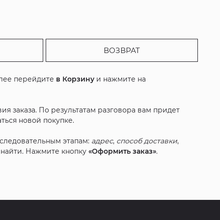
ВОЗВРАТ
алее перейдите
в Корзину
и нажмите на
ия заказа. По результатам разговора вам придет
ться новой покупке.
оследовательным этапам:
адрес
,
способ доставки
,
с найти. Нажмите кнопку
«Оформить заказ»
.