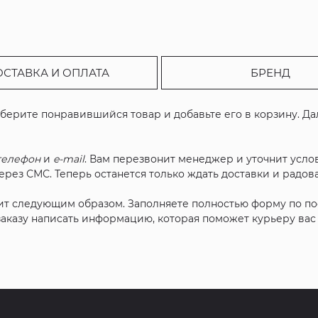
ОСТАВКА И ОПЛАТА
БРЕНД
ыберите понравившийся товар и добавьте его в корзину. Д
телефон
и
e-mail
. Вам перезвонит менеджер и уточнит услов
рез СМС. Теперь останется только ждать доставки и радова
ит следующим образом. Заполняете полностью форму по п
 заказу написать информацию, которая поможет курьеру ва