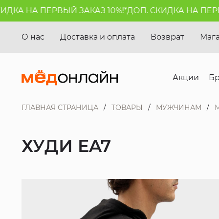
КА НА ПЕРВЫЙ ЗАКАЗ 10%!*
ДОП. СКИДКА НА ПЕРВЫЙ
О нас
Доставка и оплата
Возврат
Маг
Акции
Б
ГЛАВНАЯ СТРАНИЦА
ТОВАРЫ
МУЖЧИНАМ
ХУДИ EA7