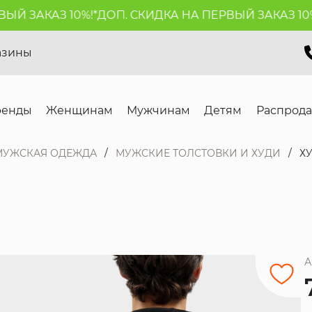
 ЗАКАЗ 10%!*
ДОП. СКИДКА НА ПЕРВЫЙ ЗАКАЗ 10%!*
азины
ренды
Женщинам
Мужчинам
Детям
Распрод
МУЖСКАЯ ОДЕЖДА
МУЖСКИЕ ТОЛСТОВКИ И ХУДИ
Х
А