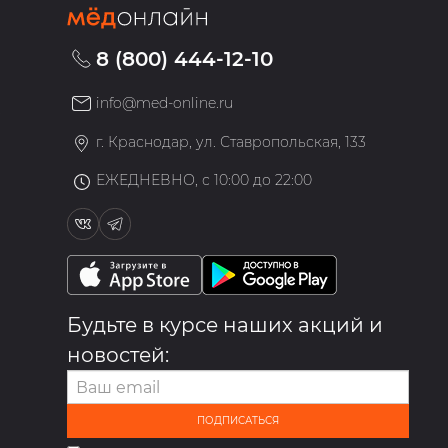
8 (800) 444-12-10
info@med-online.ru
»
г. Краснодар, ул. Ставропольская, 133
ЕЖЕДНЕВНО, с 10:00 до 22:00
Будьте в курсе наших акций и
новостей:
ПОДПИСАТЬСЯ