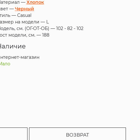
атериал —
Хлопок
вет —
Черный
тиль —
Casual
азмер на модели —
L
одель, см. (ОГ-ОТ-ОБ) —
102 - 82 - 102
ост модели, см. —
188
Наличие
нтернет-магазин
Мало
ВОЗВРАТ