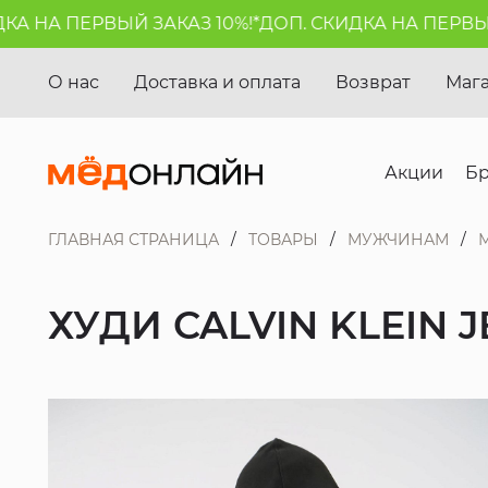
 НА ПЕРВЫЙ ЗАКАЗ 10%!*
ДОП. СКИДКА НА ПЕРВЫЙ З
О нас
Доставка и оплата
Возврат
Маг
Акции
Б
ГЛАВНАЯ СТРАНИЦА
ТОВАРЫ
МУЖЧИНАМ
ХУДИ CALVIN KLEIN 