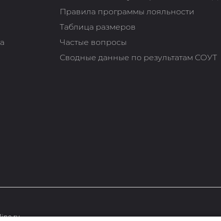
Правила программы лояльности
Таблица размеров
та
Частые вопросы
Сводные данные по результатам СОУТ
ine.ru