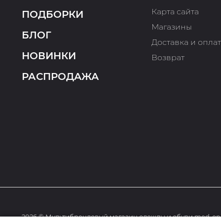
Карта сайта
ПОДБОРКИ
Магазины
БЛОГ
Доставка и опла
НОВИНКИ
Возврат
РАСПРОДАЖА
2026 © Мультибрендовый магазин одежды и обуви med-onl