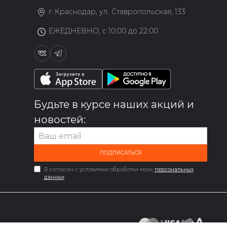
г. Краснодар, ул. Ставропольская, 133
ЕЖЕДНЕВНО, с 10:00 до 22:00
Будьте в курсе наших акций и
новостей:
ПОДПИСАТЬСЯ
Я согласен с условиями обработки моих
персональных
данных