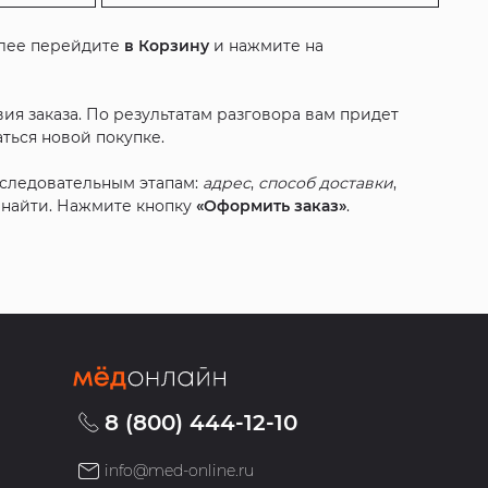
алее перейдите
в Корзину
и нажмите на
ия заказа. По результатам разговора вам придет
ться новой покупке.
оследовательным этапам:
адрес
,
способ доставки
,
с найти. Нажмите кнопку
«Оформить заказ»
.
8 (800) 444-12-10
info@med-online.ru
»