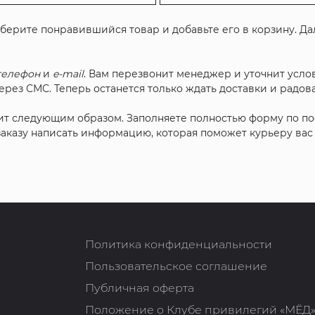
ыберите понравившийся товар и добавьте его в корзину. Д
телефон
и
e-mail
. Вам перезвонит менеджер и уточнит услов
рез СМС. Теперь останется только ждать доставки и радова
ит следующим образом. Заполняете полностью форму по п
 заказу написать информацию, которая поможет курьеру ва
Политика конфиденциальности
Пользовательское соглашение
Публичная оферта
Положение о Клубе привилегий «МЁД