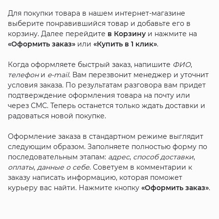
Для покупки товара в нашем интернет-магазине
выберите понравившийся товар и добавьте его в
корзину. Далее перейдите
в Корзину
и нажмите на
«Оформить заказ»
или
«Купить в 1 клик»
.
Когда оформляете быстрый заказ, напишите
ФИО
,
телефон
и
e-mail
. Вам перезвонит менеджер и уточнит
условия заказа. По результатам разговора вам придет
подтверждение оформления товара на почту или
через СМС. Теперь останется только ждать доставки и
радоваться новой покупке.
Оформление заказа в стандартном режиме выглядит
следующим образом. Заполняете полностью форму по
последовательным этапам:
адрес
,
способ доставки
,
оплаты
,
данные о себе
. Советуем в комментарии к
заказу написать информацию, которая поможет
курьеру вас найти. Нажмите кнопку
«Оформить заказ»
.