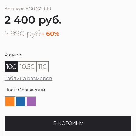
Артикул: AO0362-810
2 400
руб.
5 990
руб.
- 60%
Размер:
10C
10.5C
11C
Таблица размеров
Цвет: Оранжевый
В КОРЗИНУ