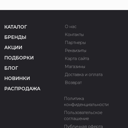
О нас
КАТАЛОГ
Контакты
БРЕНДЫ
Партнеры
АКЦИИ
Реквизиты
ПОДБОРКИ
Карта сайта
Магазины
БЛОГ
Доставка и оплата
НОВИНКИ
Возврат
РАСПРОДАЖА
Политика
конфиденциальности
Пользовательское
соглашение
Публичная оферта