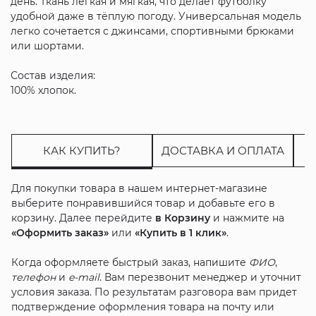
день. Ткань лёгкая и мягкая, что делает футболку
удобной даже в тёплую погоду. Универсальная модель
легко сочетается с джинсами, спортивными брюками
или шортами.
Состав изделия:
100% хлопок.
КАК КУПИТЬ?
ДОСТАВКА И ОПЛАТА
Для покупки товара в нашем интернет-магазине
выберите понравившийся товар и добавьте его в
корзину. Далее перейдите
в Корзину
и нажмите на
«Оформить заказ»
или
«Купить в 1 клик»
.
Когда оформляете быстрый заказ, напишите
ФИО
,
телефон
и
e-mail
. Вам перезвонит менеджер и уточнит
условия заказа. По результатам разговора вам придет
подтверждение оформления товара на почту или