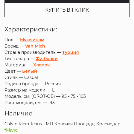
КУПИТЬ В 1 КЛИК
Характеристики:
Пол —
Мужчинам
Бренд —
Van Mich
Страна производитель —
Турция
Тип товара —
Футболки
Материал —
Хлопок
Цвет —
Белый
Стиль —
Casual
Родина бренда —
Россия
Размер на модели —
L
Модель, см. (ОГ-ОТ-ОБ) —
95 - 75 - 103
Рост модели, см. —
193
Наличие
Calvin Klein Jeans - МЦ Красная Площадь, Краснодар
Мало