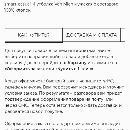
smart-casual. Футболка Van Mich мужская с составом:
100% хлопок
КАК КУПИТЬ?
ДОСТАВКА И ОПЛАТА
Для покупки товара в нашем интернет-магазине
выберите понравившийся товар и добавьте его в
корзину. Далее перейдите
в Корзину
и нажмите на
«Оформить заказ»
или
«Купить в 1 клик»
.
Когда оформляете быстрый заказ, напишите
ФИО
,
телефон
и
e-mail
. Вам перезвонит менеджер и уточнит
условия заказа. По результатам разговора вам придет
подтверждение оформления товара на почту или
через СМС. Теперь останется только ждать доставки и
радоваться новой покупке.
Оформление заказа в стандартном режиме выглядит
следующим образом. Заполняете полностью форму по