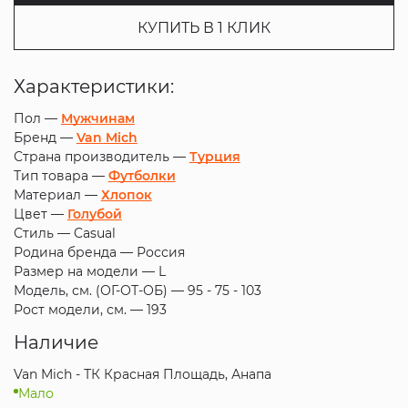
КУПИТЬ В 1 КЛИК
Характеристики:
Пол —
Мужчинам
Бренд —
Van Mich
Страна производитель —
Турция
Тип товара —
Футболки
Материал —
Хлопок
Цвет —
Голубой
Стиль —
Casual
Родина бренда —
Россия
Размер на модели —
L
Модель, см. (ОГ-ОТ-ОБ) —
95 - 75 - 103
Рост модели, см. —
193
Наличие
Van Mich - ТК Красная Площадь, Анапа
Мало