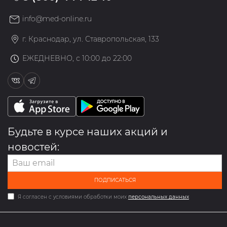
info@med-online.ru
г. Краснодар, ул. Ставропольская, 133
ЕЖЕДНЕВНО, с 10:00 до 22:00
Будьте в курсе наших акций и
новостей:
ПОДПИСАТЬСЯ
Я согласен с условиями обработки моих
персональных данных