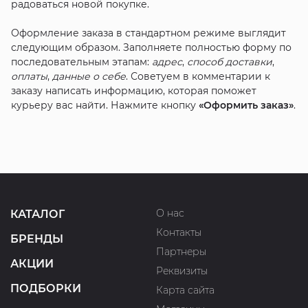
радоваться новой покупке.
Оформление заказа в стандартном режиме выглядит
следующим образом. Заполняете полностью форму по
последовательным этапам:
адрес
,
способ доставки
,
оплаты
,
данные о себе
. Советуем в комментарии к
заказу написать информацию, которая поможет
курьеру вас найти. Нажмите кнопку
«Оформить заказ»
.
О нас
КАТАЛОГ
Контакты
БРЕНДЫ
Партнеры
АКЦИИ
Реквизиты
ПОДБОРКИ
Карта сайта