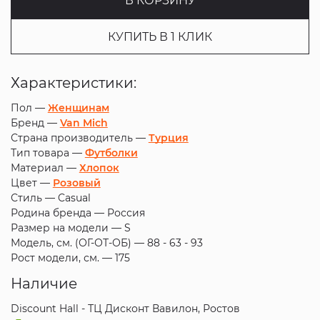
В КОРЗИНУ
КУПИТЬ В 1 КЛИК
Характеристики:
Пол —
Женщинам
Бренд —
Van Mich
Страна производитель —
Турция
Тип товара —
Футболки
Материал —
Хлопок
Цвет —
Розовый
Стиль —
Casual
Родина бренда —
Россия
Размер на модели —
S
Модель, см. (ОГ-ОТ-ОБ) —
88 - 63 - 93
Рост модели, см. —
175
Наличие
Discount Hall - ТЦ Дисконт Вавилон, Ростов