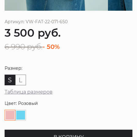
Артикул: VW-FAT-22-071-650
3 500
руб.
6 990
руб.
- 50%
Размер:
S
L
Таблица размеров
Цвет: Розовый