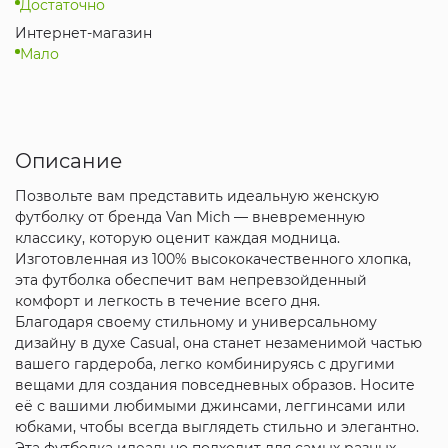
Достаточно
Интернет-магазин
Мало
Описание
Позвольте вам представить идеальную женскую
футболку от бренда Van Mich — вневременную
классику, которую оценит каждая модница.
Изготовленная из 100% высококачественного хлопка,
эта футболка обеспечит вам непревзойденный
комфорт и легкость в течение всего дня.
Благодаря своему стильному и универсальному
дизайну в духе Casual, она станет незаменимой частью
вашего гардероба, легко комбинируясь с другими
вещами для создания повседневных образов. Носите
её с вашими любимыми джинсами, леггинсами или
юбками, чтобы всегда выглядеть стильно и элегантно.
Эта футболка идеально подходит для самых разных