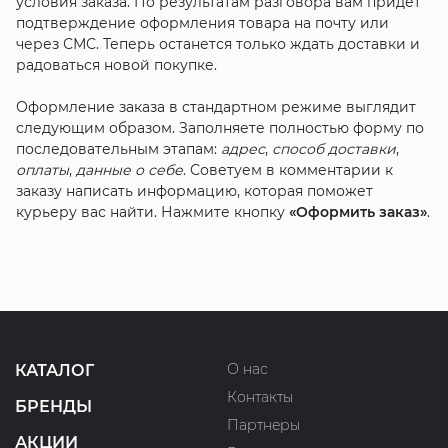
условия заказа. По результатам разговора вам придет
подтверждение оформления товара на почту или
через СМС. Теперь останется только ждать доставки и
радоваться новой покупке.
Оформление заказа в стандартном режиме выглядит
следующим образом. Заполняете полностью форму по
последовательным этапам:
адрес
,
способ доставки
,
оплаты
,
данные о себе
. Советуем в комментарии к
заказу написать информацию, которая поможет
курьеру вас найти. Нажмите кнопку
«Оформить заказ»
.
О нас
КАТАЛОГ
Контакты
БРЕНДЫ
Партнеры
АКЦИИ