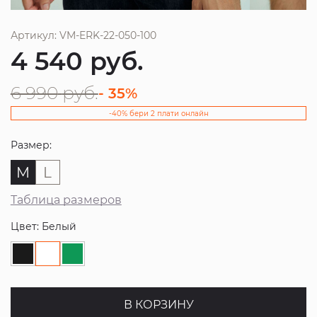
Артикул: VM-ERK-22-050-100
4 540
руб.
6 990
руб.
- 35%
-40% бери 2 плати онлайн
Размер:
M
L
Таблица размеров
Цвет: Белый
В КОРЗИНУ