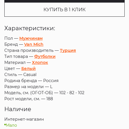
КУПИТЬ В 1 КЛИК
Характеристики:
Пол —
Мужчинам
Бренд —
Van Mich
Страна производитель —
Турция
Тип товара —
Футболки
Материал —
Хлопок
Цвет —
Белый
Стиль —
Casual
Родина бренда —
Россия
Размер на модели —
L
Модель, см. (ОГ-ОТ-ОБ) —
102 - 82 - 102
Рост модели, см. —
188
Наличие
Интернет-магазин
Мало