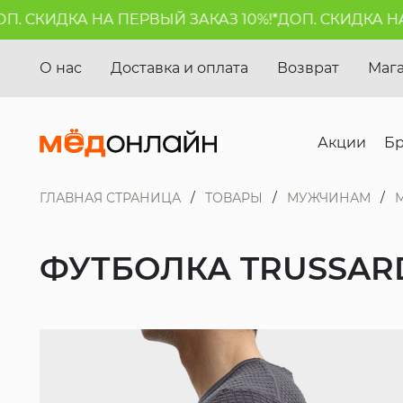
 СКИДКА НА ПЕРВЫЙ ЗАКАЗ 10%!*
ДОП. СКИДКА НА П
О нас
Доставка и оплата
Возврат
Маг
Акции
Б
ГЛАВНАЯ СТРАНИЦА
ТОВАРЫ
МУЖЧИНАМ
ФУТБОЛКА TRUSSAR