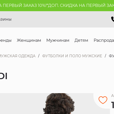
ЕРВЫЙ ЗАКАЗ 10%!*
ДОП. СКИДКА НА ПЕРВЫЙ ЗАКАЗ 
азины
ренды
Женщинам
Мужчинам
Детям
Распрод
МУЖСКАЯ ОДЕЖДА
ФУТБОЛКИ И ПОЛО МУЖСКИЕ
ФУ
DI
А