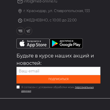
info@med-online.ru
»
г. Краснодар, ул. Ставропольская, 133
ЕЖЕДНЕВНО, с 10:00 до 22:00
Будьте в курсе наших акций и
новостей:
ПОДПИСАТЬСЯ
Я согласен с условиями обработки моих
персональных
данных