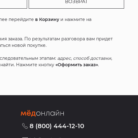
ВОЗВРАТ
алее перейдите
в Корзину
и нажмите на
ия заказа. По результатам разговора вам придет
ться новой покупке.
оследовательным этапам:
адрес
,
способ доставки
,
с найти. Нажмите кнопку
«Оформить заказ»
.
8 (800) 444-12-10