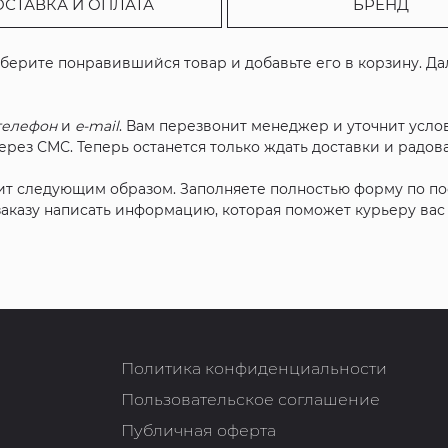
ОСТАВКА И ОПЛАТА
БРЕНД
ыберите понравившийся товар и добавьте его в корзину. Д
телефон
и
e-mail
. Вам перезвонит менеджер и уточнит услов
рез СМС. Теперь останется только ждать доставки и радова
ит следующим образом. Заполняете полностью форму по п
 заказу написать информацию, которая поможет курьеру ва
Политика конфиденциальности
Пользовательское соглашение
Публичная оферта