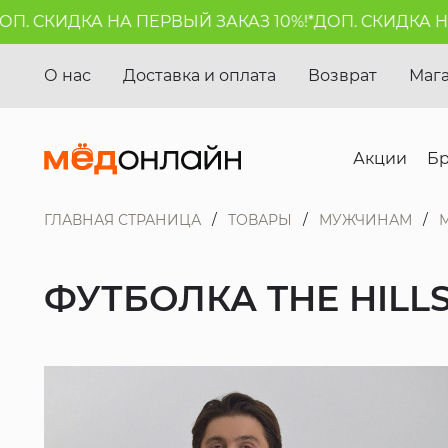
 СКИДКА НА ПЕРВЫЙ ЗАКАЗ 10%!*
ДОП. СКИДКА НА П
О нас
Доставка и оплата
Возврат
Маг
Акции
Б
ГЛАВНАЯ СТРАНИЦА
ТОВАРЫ
МУЖЧИНАМ
ФУТБОЛКА THE HILL