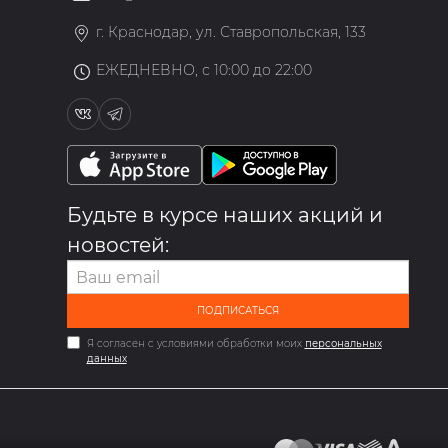
»
г. Краснодар, ул. Ставропольская, 133
ЕЖЕДНЕВНО, с 10:00 до 22:00
Будьте в курсе наших акций и
новостей:
ПОДПИСАТЬСЯ
Я согласен с условиями обработки моих
персональных
данных