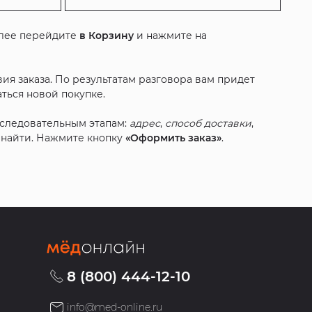
алее перейдите
в Корзину
и нажмите на
ия заказа. По результатам разговора вам придет
ться новой покупке.
оследовательным этапам:
адрес
,
способ доставки
,
с найти. Нажмите кнопку
«Оформить заказ»
.
8 (800) 444-12-10
info@med-online.ru