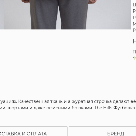
Ц
Р
Р
М
Р
T
ациях. Качественная ткань и аккуратная строчка делают её
и, шортами и даже офисными брюками. The Hills Футболка 
ОСТАВКА И ОПЛАТА
БРЕНД