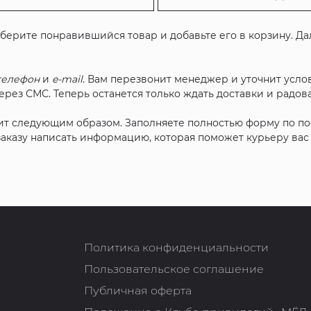
ыберите понравившийся товар и добавьте его в корзину. Д
телефон
и
e-mail
. Вам перезвонит менеджер и уточнит услов
рез СМС. Теперь останется только ждать доставки и радова
ит следующим образом. Заполняете полностью форму по п
 заказу написать информацию, которая поможет курьеру ва
Политика конфиденциальности
Пользовательское соглашение
Публичная оферта