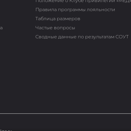
Положение о Клубе привилегий «МЁД
Правила программы лояльности
Таблица размеров
та
Частые вопросы
Сводные данные по результатам СОУТ