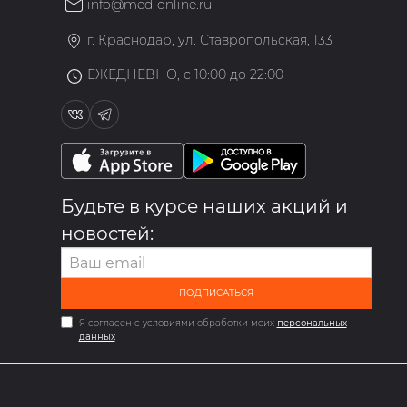
info@med-online.ru
»
г. Краснодар, ул. Ставропольская, 133
ЕЖЕДНЕВНО, с 10:00 до 22:00
Будьте в курсе наших акций и
новостей:
ПОДПИСАТЬСЯ
Я согласен с условиями обработки моих
персональных
данных