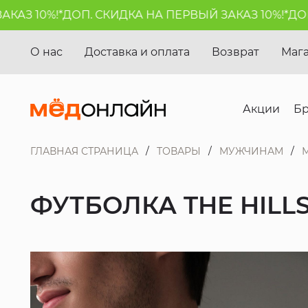
З 10%!*
ДОП. СКИДКА НА ПЕРВЫЙ ЗАКАЗ 10%!*
ДОП. 
О нас
Доставка и оплата
Возврат
Маг
Акции
Б
ГЛАВНАЯ СТРАНИЦА
ТОВАРЫ
МУЖЧИНАМ
ФУТБОЛКА THE HILL