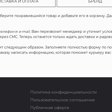
ОСТАВКА И ОПЛАТА
БРЕНД
ыберите понравившийся товар и добавьте его в корзину. Д
телефон
и
e-mail
. Вам перезвонит менеджер и уточнит услов
рез СМС. Теперь останется только ждать доставки и радова
ит следующим образом. Заполняете полностью форму по п
 заказу написать информацию, которая поможет курьеру ва
Политика конфиденциальности
Пользовательское соглашение
Публичная оферта