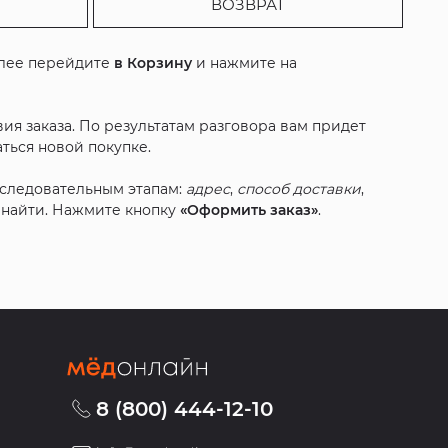
ВОЗВРАТ
алее перейдите
в Корзину
и нажмите на
ия заказа. По результатам разговора вам придет
ться новой покупке.
оследовательным этапам:
адрес
,
способ доставки
,
с найти. Нажмите кнопку
«Оформить заказ»
.
8 (800) 444-12-10