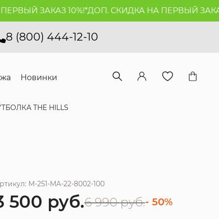
РВЫЙ ЗАКАЗ 10%!*
ДОП. СКИДКА НА ПЕРВЫЙ ЗАКАЗ 1
8 (800) 444-12-10
ажа
Новинки
ТБОЛКА THE HILLS
ртикул: M-251-MA-22-8002-100
3 500
руб.
6 990
руб.
- 50%