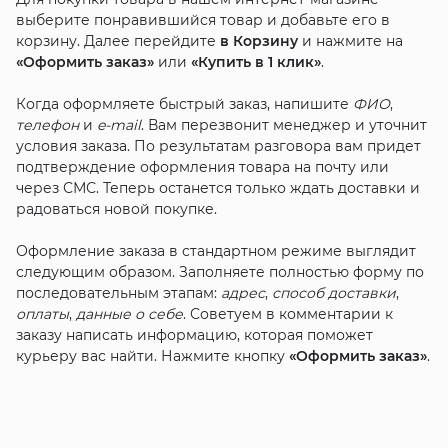
выберите понравившийся товар и добавьте его в
корзину. Далее перейдите
в Корзину
и нажмите на
«Оформить заказ»
или
«Купить в 1 клик»
.
Когда оформляете быстрый заказ, напишите
ФИО
,
телефон
и
e-mail
. Вам перезвонит менеджер и уточнит
условия заказа. По результатам разговора вам придет
подтверждение оформления товара на почту или
через СМС. Теперь останется только ждать доставки и
радоваться новой покупке.
Оформление заказа в стандартном режиме выглядит
следующим образом. Заполняете полностью форму по
последовательным этапам:
адрес
,
способ доставки
,
оплаты
,
данные о себе
. Советуем в комментарии к
заказу написать информацию, которая поможет
курьеру вас найти. Нажмите кнопку
«Оформить заказ»
.