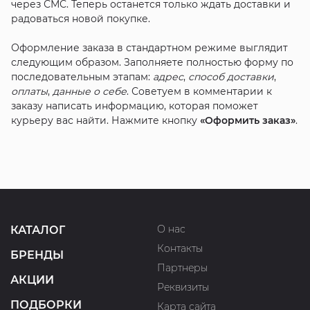
через СМС. Теперь останется только ждать доставки и
радоваться новой покупке.
Оформление заказа в стандартном режиме выглядит
следующим образом. Заполняете полностью форму по
последовательным этапам:
адрес
,
способ доставки
,
оплаты
,
данные о себе
. Советуем в комментарии к
заказу написать информацию, которая поможет
курьеру вас найти. Нажмите кнопку
«Оформить заказ»
.
О нас
КАТАЛОГ
Контакты
БРЕНДЫ
Партнеры
АКЦИИ
Реквизиты
ПОДБОРКИ
Карта сайта