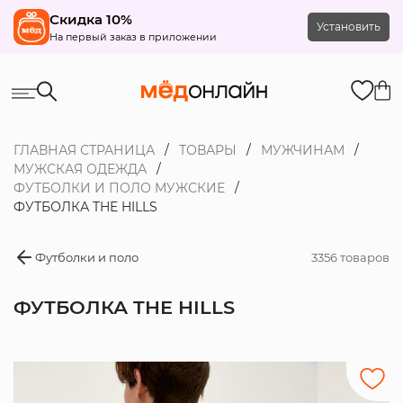
Скидка 10%
Установить
На первый заказ в приложении
ГЛАВНАЯ СТРАНИЦА
ТОВАРЫ
МУЖЧИНАМ
МУЖСКАЯ ОДЕЖДА
ФУТБОЛКИ И ПОЛО МУЖСКИЕ
ФУТБОЛКА THE HILLS
Футболки и поло
3356 товаров
ФУТБОЛКА THE HILLS