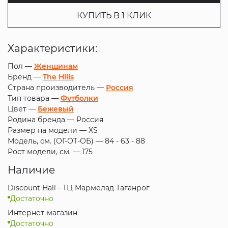
КУПИТЬ В 1 КЛИК
Характеристики:
Пол —
Женщинам
Бренд —
The Hills
Страна производитель —
Россия
Тип товара —
Футболки
Цвет —
Бежевый
Родина бренда —
Россия
Размер на модели —
XS
Модель, см. (ОГ-ОТ-ОБ) —
84 - 63 - 88
Рост модели, см. —
175
Наличие
Discount Hall - ТЦ Мармелад Таганрог
Достаточно
Интернет-магазин
Достаточно