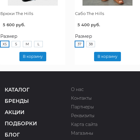
Брюки The Hills
Сабо The Hills
5 600 руб.
5 400 руб.
Размер
Размер
XS
S
M
L
37
38
В корзину
В корзину
О нас
КАТАЛОГ
Контакты
БРЕНДЫ
Партнеры
АКЦИИ
Реквизиты
ПОДБОРКИ
Карта сайта
Магазины
БЛОГ