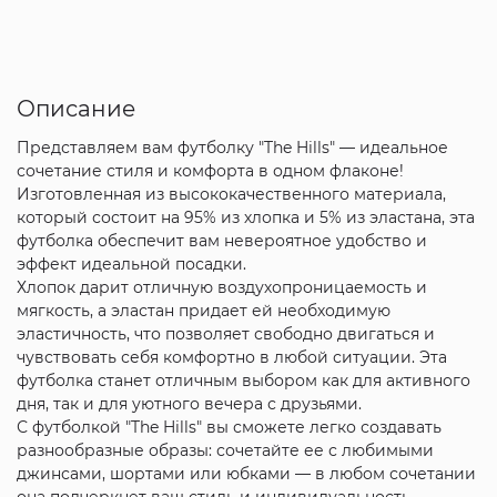
Описание
Представляем вам футболку "The Hills" — идеальное
сочетание стиля и комфорта в одном флаконе!
Изготовленная из высококачественного материала,
который состоит на 95% из хлопка и 5% из эластана, эта
футболка обеспечит вам невероятное удобство и
эффект идеальной посадки.
Хлопок дарит отличную воздухопроницаемость и
мягкость, а эластан придает ей необходимую
эластичность, что позволяет свободно двигаться и
чувствовать себя комфортно в любой ситуации. Эта
футболка станет отличным выбором как для активного
дня, так и для уютного вечера с друзьями.
С футболкой "The Hills" вы сможете легко создавать
разнообразные образы: сочетайте ее с любимыми
джинсами, шортами или юбками — в любом сочетании
она подчеркнет ваш стиль и индивидуальность.