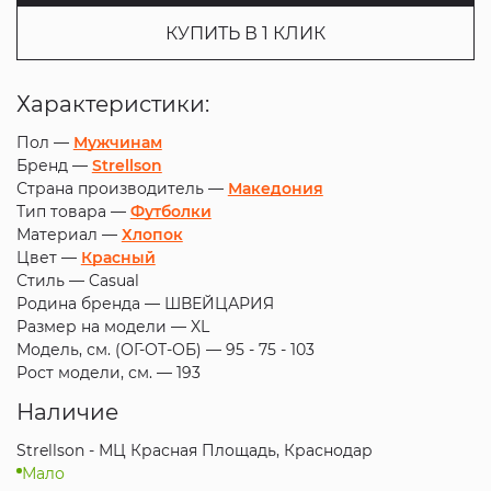
КУПИТЬ В 1 КЛИК
Характеристики:
Пол —
Мужчинам
Бренд —
Strellson
Страна производитель —
Македония
Тип товара —
Футболки
Материал —
Хлопок
Цвет —
Красный
Стиль —
Casual
Родина бренда —
ШВЕЙЦАРИЯ
Размер на модели —
XL
Модель, см. (ОГ-ОТ-ОБ) —
95 - 75 - 103
Рост модели, см. —
193
Наличие
Strellson - МЦ Красная Площадь, Краснодар
Мало