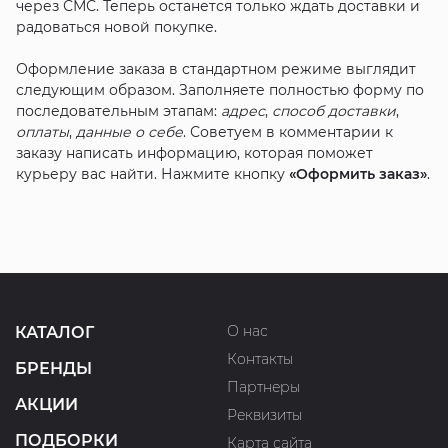
через СМС. Теперь останется только ждать доставки и
радоваться новой покупке.
Оформление заказа в стандартном режиме выглядит
следующим образом. Заполняете полностью форму по
последовательным этапам:
адрес
,
способ доставки
,
оплаты
,
данные о себе
. Советуем в комментарии к
заказу написать информацию, которая поможет
курьеру вас найти. Нажмите кнопку
«Оформить заказ»
.
О нас
КАТАЛОГ
Контакты
БРЕНДЫ
Партнеры
АКЦИИ
Реквизиты
ПОДБОРКИ
Карта сайта