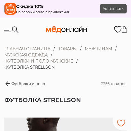
Скидка 10%
Установить
На первый заказ в приложении
ГЛАВНАЯ СТРАНИЦА
ТОВАРЫ
МУЖЧИНАМ
МУЖСКАЯ ОДЕЖДА
ФУТБОЛКИ И ПОЛО МУЖСКИЕ
ФУТБОЛКА STRELLSON
Футболки и поло
3356 товаров
ФУТБОЛКА STRELLSON