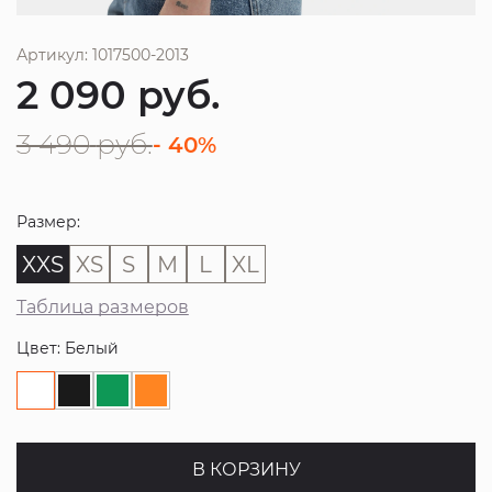
Артикул: 1017500-2013
2 090
руб.
3 490
руб.
- 40%
Размер:
XXS
XS
S
M
L
XL
Таблица размеров
Цвет: Белый
В КОРЗИНУ