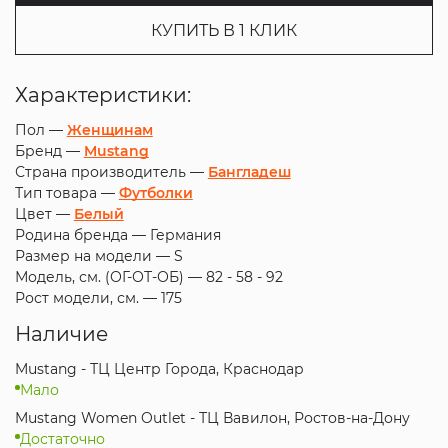
КУПИТЬ В 1 КЛИК
Характеристики:
Пол —
Женщинам
Бренд —
Mustang
Страна производитель —
Бангладеш
Тип товара —
Футболки
Цвет —
Белый
Родина бренда —
Германия
Размер на модели —
S
Модель, см. (ОГ-ОТ-ОБ) —
82 - 58 - 92
Рост модели, см. —
175
Наличие
Mustang - ТЦ Центр Города, Краснодар
Мало
Mustang Women Outlet - ТЦ Вавилон, Ростов-на-Дону
Достаточно