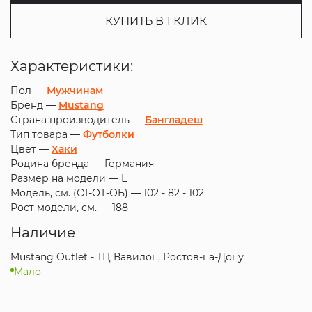
КУПИТЬ В 1 КЛИК
Характеристики:
Пол —
Мужчинам
Бренд —
Mustang
Страна производитель —
Бангладеш
Тип товара —
Футболки
Цвет —
Хаки
Родина бренда —
Германия
Размер на модели —
L
Модель, см. (ОГ-ОТ-ОБ) —
102 - 82 - 102
Рост модели, см. —
188
Наличие
Mustang Outlet - ТЦ Вавилон, Ростов-на-Дону
Мало