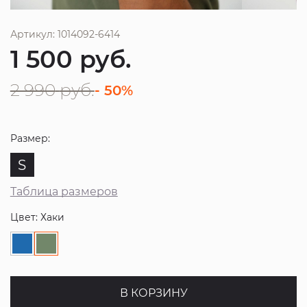
Артикул: 1014092-6414
1 500
руб.
2 990
руб.
- 50%
Размер:
S
Таблица размеров
Цвет: Хаки
В КОРЗИНУ