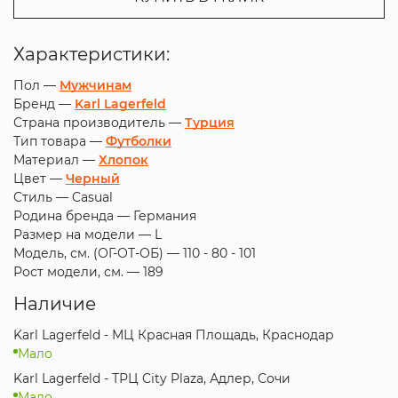
Характеристики:
Пол —
Мужчинам
Бренд —
Karl Lagerfeld
Страна производитель —
Турция
Тип товара —
Футболки
Материал —
Хлопок
Цвет —
Черный
Стиль —
Casual
Родина бренда —
Германия
Размер на модели —
L
Модель, см. (ОГ-ОТ-ОБ) —
110 - 80 - 101
Рост модели, см. —
189
Наличие
Karl Lagerfeld - МЦ Красная Площадь, Краснодар
Мало
Karl Lagerfeld - ТРЦ City Plaza, Адлер, Сочи
Мало