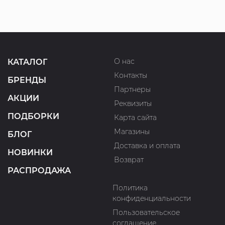
О нас
КАТАЛОГ
Контакты
БРЕНДЫ
Партнеры
АКЦИИ
Реквизиты
ПОДБОРКИ
Карта сайта
Магазины
БЛОГ
Доставка и оплата
НОВИНКИ
Возврат
РАСПРОДАЖА
Политика
конфиденциальности
Пользовательское
соглашение