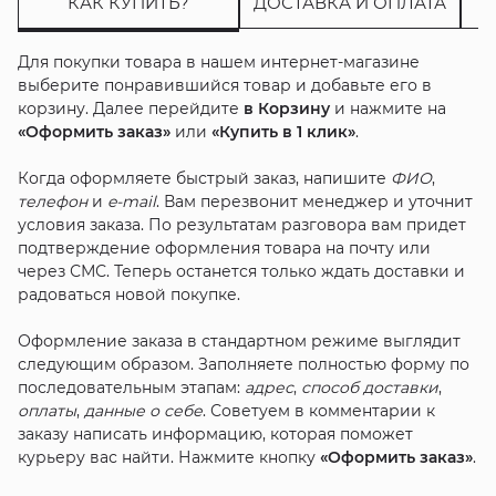
КАК КУПИТЬ?
ДОСТАВКА И ОПЛАТА
Для покупки товара в нашем интернет-магазине
выберите понравившийся товар и добавьте его в
корзину. Далее перейдите
в Корзину
и нажмите на
«Оформить заказ»
или
«Купить в 1 клик»
.
Когда оформляете быстрый заказ, напишите
ФИО
,
телефон
и
e-mail
. Вам перезвонит менеджер и уточнит
условия заказа. По результатам разговора вам придет
подтверждение оформления товара на почту или
через СМС. Теперь останется только ждать доставки и
радоваться новой покупке.
Оформление заказа в стандартном режиме выглядит
следующим образом. Заполняете полностью форму по
последовательным этапам:
адрес
,
способ доставки
,
оплаты
,
данные о себе
. Советуем в комментарии к
заказу написать информацию, которая поможет
курьеру вас найти. Нажмите кнопку
«Оформить заказ»
.