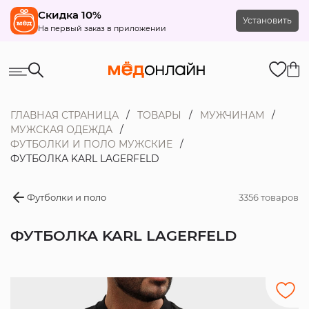
Скидка 10%
Установить
На первый заказ в приложении
ГЛАВНАЯ СТРАНИЦА
ТОВАРЫ
МУЖЧИНАМ
МУЖСКАЯ ОДЕЖДА
ФУТБОЛКИ И ПОЛО МУЖСКИЕ
ФУТБОЛКА KARL LAGERFELD
Футболки и поло
3356 товаров
ФУТБОЛКА KARL LAGERFELD