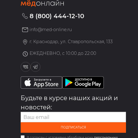
8 (800) 444-12-10
info@med-online.ru
»
г. Краснодар, ул. Ставропольская, 133
ЕЖЕДНЕВНО, с 10:00 до 22:00
Будьте в курсе наших акций и
новостей:
ПОДПИСАТЬСЯ
Я согласен с условиями обработки моих
персональных