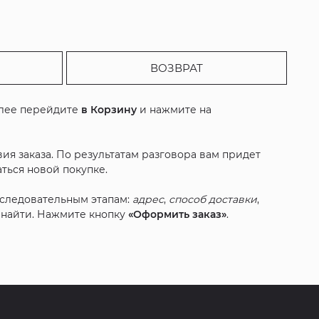
ВОЗВРАТ
алее перейдите
в Корзину
и нажмите на
ия заказа. По результатам разговора вам придет
ться новой покупке.
оследовательным этапам:
адрес
,
способ доставки
,
с найти. Нажмите кнопку
«Оформить заказ»
.