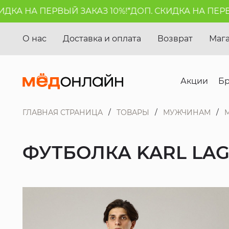
КА НА ПЕРВЫЙ ЗАКАЗ 10%!*
ДОП. СКИДКА НА ПЕРВЫЙ
О нас
Доставка и оплата
Возврат
Маг
Акции
Б
ГЛАВНАЯ СТРАНИЦА
ТОВАРЫ
МУЖЧИНАМ
ФУТБОЛКА KARL LA