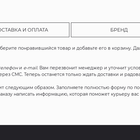
ОСТАВКА И ОПЛАТА
БРЕНД
ыберите понравившийся товар и добавьте его в корзину. Д
телефон
и
e-mail
. Вам перезвонит менеджер и уточнит услов
рез СМС. Теперь останется только ждать доставки и радова
ит следующим образом. Заполняете полностью форму по п
 заказу написать информацию, которая поможет курьеру ва