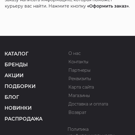
курьеру вас найти. Нажмите кнопку
«Оформить заказ»
.
О нас
КАТАЛОГ
Контакты
БРЕНДЫ
Партнеры
АКЦИИ
Реквизиты
ПОДБОРКИ
Карта сайта
Магазины
БЛОГ
Доставка и оплата
НОВИНКИ
Возврат
РАСПРОДАЖА
Политика