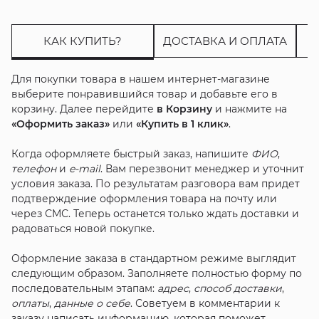
КАК КУПИТЬ?
ДОСТАВКА И ОПЛАТА
Для покупки товара в нашем интернет-магазине
выберите понравившийся товар и добавьте его в
корзину. Далее перейдите
в Корзину
и нажмите на
«Оформить заказ»
или
«Купить в 1 клик»
.
Когда оформляете быстрый заказ, напишите
ФИО
,
телефон
и
e-mail
. Вам перезвонит менеджер и уточнит
условия заказа. По результатам разговора вам придет
подтверждение оформления товара на почту или
через СМС. Теперь останется только ждать доставки и
радоваться новой покупке.
Оформление заказа в стандартном режиме выглядит
следующим образом. Заполняете полностью форму по
последовательным этапам:
адрес
,
способ доставки
,
оплаты
,
данные о себе
. Советуем в комментарии к
заказу написать информацию, которая поможет