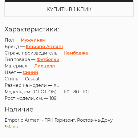
КУПИТЬ В 1 КЛИК
Характеристики:
Пол —
Мужчинам
Бренд —
Emporio Armani
Страна производитель —
Камбоджа
Тип товара —
Футболки
Материал —
Лиоцелл
Цвет —
Синий
Стиль —
Casual
Размер на модели —
XL
Модель, см. (ОГ-ОТ-ОБ) —
110 - 80 - 101
Рост модели, см. —
189
Наличие
Emporio Armani - ТРК Горизонт, Ростов-на-Дону
Мало