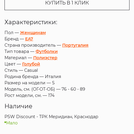
КУПИТЬ В 1 КЛИК
Характеристики:
Пол —
Женщинам
Бренд —
EA7
Страна производитель —
Португалия
Тип товара —
Футболки
Материал —
Полиэстер
Цвет —
Голубой
Стиль —
Casual
Родина бренда —
Италия
Размер на модели —
S
Модель, см. (ОГ-ОТ-ОБ) —
76 - 60 - 89
Рост модели, см. —
174
Наличие
PSW Discount - ТРК Меридиан, Краснодар
Мало