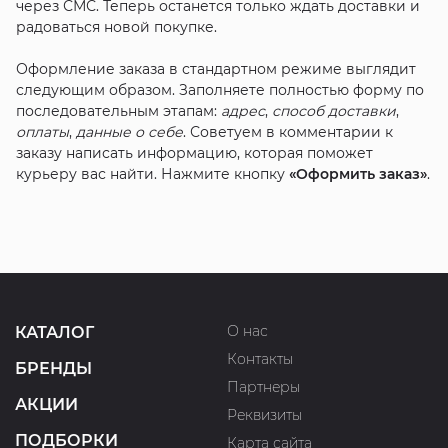
через СМС. Теперь останется только ждать доставки и
радоваться новой покупке.
Оформление заказа в стандартном режиме выглядит
следующим образом. Заполняете полностью форму по
последовательным этапам:
адрес
,
способ доставки
,
оплаты
,
данные о себе
. Советуем в комментарии к
заказу написать информацию, которая поможет
курьеру вас найти. Нажмите кнопку
«Оформить заказ»
.
О нас
КАТАЛОГ
Контакты
БРЕНДЫ
Партнеры
АКЦИИ
Реквизиты
ПОДБОРКИ
Карта сайта