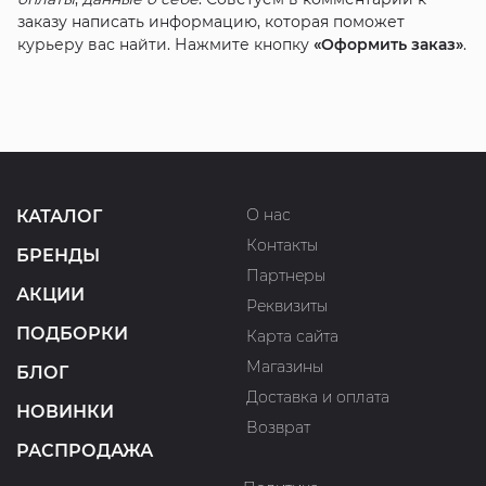
заказу написать информацию, которая поможет
курьеру вас найти. Нажмите кнопку
«Оформить заказ»
.
О нас
КАТАЛОГ
Контакты
БРЕНДЫ
Партнеры
АКЦИИ
Реквизиты
ПОДБОРКИ
Карта сайта
Магазины
БЛОГ
Доставка и оплата
НОВИНКИ
Возврат
РАСПРОДАЖА