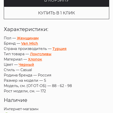
В КОРЗИНУ
КУПИТЬ В 1 КЛИК
Характеристики:
Пол —
Женщинам
Бренд —
Van Mich
Страна производитель —
Турция
Тип товара —
Лонгсливы
Материал —
Хлопок
Цвет —
Черный
Стиль —
Casual
Родина бренда —
Россия
Размер на модели —
S
Модель, см. (ОГ-ОТ-ОБ) —
88 - 62 - 98
Рост модели, см. —
172
Наличие
Интернет-магазин