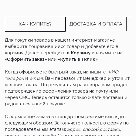
КАК КУПИТЬ?
ДОСТАВКА И ОПЛАТА
Для покупки товара в нашем интернет-магазине
выберите понравившийся товар и добавьте его в
корзину. Далее перейдите
в Корзину
и нажмите на
«Оформить заказ»
или
«Купить в 1 клик»
.
Когда оформляете быстрый заказ, напишите
ФИО
,
телефон
и
e-mail
. Вам перезвонит менеджер и уточнит
условия заказа. По результатам разговора вам придет
подтверждение оформления товара на почту или
через СМС. Теперь останется только ждать доставки и
радоваться новой покупке.
Оформление заказа в стандартном режиме выглядит
следующим образом. Заполняете полностью форму по
последовательным этапам:
адрес
,
способ доставки
,
оплаты
,
данные о себе
. Советуем в комментарии к