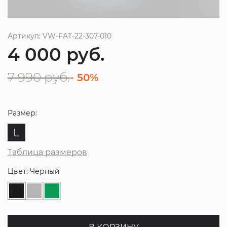
Артикул: VW-FAT-22-307-010
4 000
руб.
7 990
руб.
- 50%
Размер:
L
Таблица размеров
Цвет: Черный