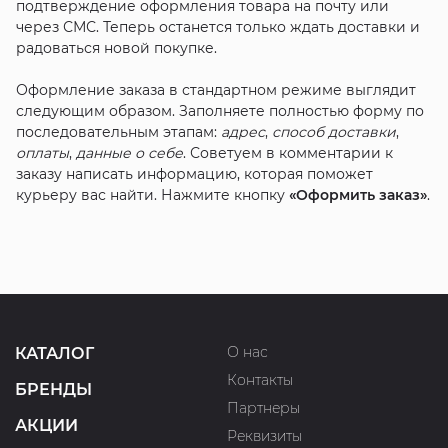
подтверждение оформления товара на почту или
через СМС. Теперь останется только ждать доставки и
радоваться новой покупке.
Оформление заказа в стандартном режиме выглядит
следующим образом. Заполняете полностью форму по
последовательным этапам:
адрес
,
способ доставки
,
оплаты
,
данные о себе
. Советуем в комментарии к
заказу написать информацию, которая поможет
курьеру вас найти. Нажмите кнопку
«Оформить заказ»
.
О нас
КАТАЛОГ
Контакты
БРЕНДЫ
Партнеры
АКЦИИ
Реквизиты