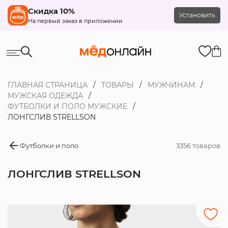
Скидка 10%
Установить
На первый заказ в приложении
ГЛАВНАЯ СТРАНИЦА
ТОВАРЫ
МУЖЧИНАМ
МУЖСКАЯ ОДЕЖДА
ФУТБОЛКИ И ПОЛО МУЖСКИЕ
ЛОНГСЛИВ STRELLSON
Футболки и поло
3356 товаров
ЛОНГСЛИВ STRELLSON