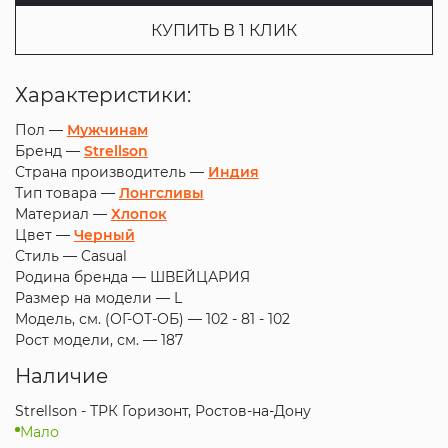
КУПИТЬ В 1 КЛИК
Характеристики:
Пол —
Мужчинам
Бренд —
Strellson
Страна производитель —
Индия
Тип товара —
Лонгсливы
Материал —
Хлопок
Цвет —
Черный
Стиль —
Casual
Родина бренда —
ШВЕЙЦАРИЯ
Размер на модели —
L
Модель, см. (ОГ-ОТ-ОБ) —
102 - 81 - 102
Рост модели, см. —
187
Наличие
Strellson - ТРК Горизонт, Ростов-на-Дону
Мало