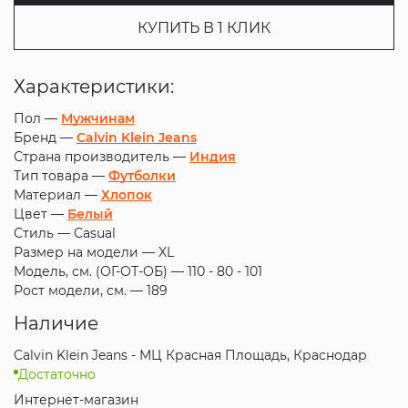
КУПИТЬ В 1 КЛИК
Характеристики:
Пол —
Мужчинам
Бренд —
Calvin Klein Jeans
Страна производитель —
Индия
Тип товара —
Футболки
Материал —
Хлопок
Цвет —
Белый
Стиль —
Casual
Размер на модели —
XL
Модель, см. (ОГ-ОТ-ОБ) —
110 - 80 - 101
Рост модели, см. —
189
Наличие
Calvin Klein Jeans - МЦ Красная Площадь, Краснодар
Достаточно
Интернет-магазин