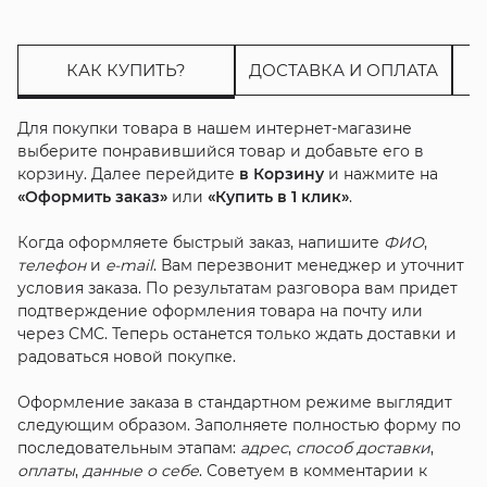
КАК КУПИТЬ?
ДОСТАВКА И ОПЛАТА
Для покупки товара в нашем интернет-магазине
выберите понравившийся товар и добавьте его в
корзину. Далее перейдите
в Корзину
и нажмите на
«Оформить заказ»
или
«Купить в 1 клик»
.
Когда оформляете быстрый заказ, напишите
ФИО
,
телефон
и
e-mail
. Вам перезвонит менеджер и уточнит
условия заказа. По результатам разговора вам придет
подтверждение оформления товара на почту или
через СМС. Теперь останется только ждать доставки и
радоваться новой покупке.
Оформление заказа в стандартном режиме выглядит
следующим образом. Заполняете полностью форму по
последовательным этапам:
адрес
,
способ доставки
,
оплаты
,
данные о себе
. Советуем в комментарии к