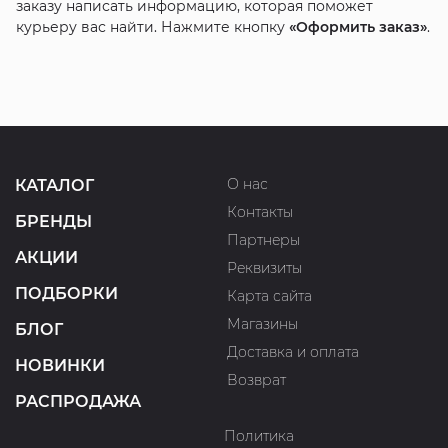
заказу написать информацию, которая поможет
курьеру вас найти. Нажмите кнопку
«Оформить заказ»
.
О нас
КАТАЛОГ
Контакты
БРЕНДЫ
Партнеры
АКЦИИ
Реквизиты
ПОДБОРКИ
Карта сайта
Магазины
БЛОГ
Доставка и оплата
НОВИНКИ
Возврат
РАСПРОДАЖА
Политика