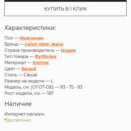
КУПИТЬ В 1 КЛИК
Характеристики:
Пол —
Мужчинам
Бренд —
Calvin Klein Jeans
Страна производитель —
Индия
Тип товара —
Футболки
Материал —
Хлопок
Цвет —
Белый
Стиль —
Casual
Размер на модели —
L
Модель, см. (ОГ-ОТ-ОБ) —
93 - 75 - 93
Рост модели, см. —
187
Наличие
Интернет-магазин
Достаточно