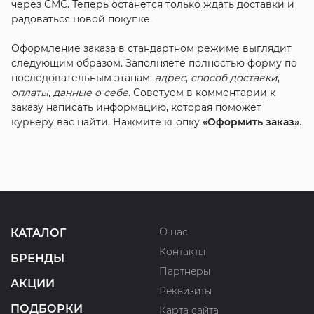
через СМС. Теперь останется только ждать доставки и
радоваться новой покупке.
Оформление заказа в стандартном режиме выглядит
следующим образом. Заполняете полностью форму по
последовательным этапам:
адрес
,
способ доставки
,
оплаты
,
данные о себе
. Советуем в комментарии к
заказу написать информацию, которая поможет
курьеру вас найти. Нажмите кнопку
«Оформить заказ»
.
О нас
КАТАЛОГ
Контакты
БРЕНДЫ
Партнеры
АКЦИИ
Реквизиты
ПОДБОРКИ
Карта сайта