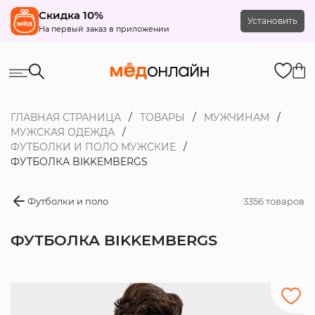
Скидка 10%
Установить
На первый заказ в приложении
ГЛАВНАЯ СТРАНИЦА
ТОВАРЫ
МУЖЧИНАМ
МУЖСКАЯ ОДЕЖДА
ФУТБОЛКИ И ПОЛО МУЖСКИЕ
ФУТБОЛКА BIKKEMBERGS
Футболки и поло
3356 товаров
ФУТБОЛКА BIKKEMBERGS