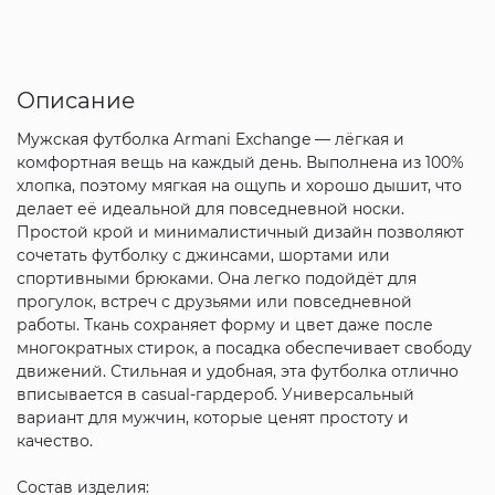
Описание
Мужская футболка Armani Exchange — лёгкая и
комфортная вещь на каждый день. Выполнена из 100%
хлопка, поэтому мягкая на ощупь и хорошо дышит, что
делает её идеальной для повседневной носки.
Простой крой и минималистичный дизайн позволяют
сочетать футболку с джинсами, шортами или
спортивными брюками. Она легко подойдёт для
прогулок, встреч с друзьями или повседневной
работы. Ткань сохраняет форму и цвет даже после
многократных стирок, а посадка обеспечивает свободу
движений. Стильная и удобная, эта футболка отлично
вписывается в casual-гардероб. Универсальный
вариант для мужчин, которые ценят простоту и
качество.
Состав изделия: