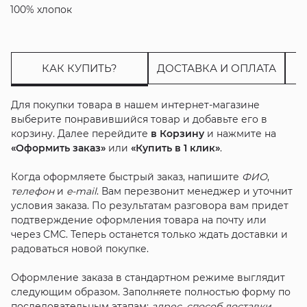
100% хлопок
КАК КУПИТЬ?
ДОСТАВКА И ОПЛАТА
Для покупки товара в нашем интернет-магазине
выберите понравившийся товар и добавьте его в
корзину. Далее перейдите
в Корзину
и нажмите на
«Оформить заказ»
или
«Купить в 1 клик»
.
Когда оформляете быстрый заказ, напишите
ФИО
,
телефон
и
e-mail
. Вам перезвонит менеджер и уточнит
условия заказа. По результатам разговора вам придет
подтверждение оформления товара на почту или
через СМС. Теперь останется только ждать доставки и
радоваться новой покупке.
Оформление заказа в стандартном режиме выглядит
следующим образом. Заполняете полностью форму по
последовательным этапам:
адрес
,
способ доставки
,