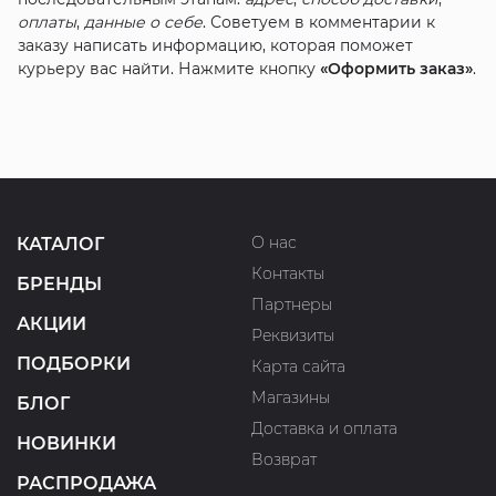
оплаты
,
данные о себе
. Советуем в комментарии к
заказу написать информацию, которая поможет
курьеру вас найти. Нажмите кнопку
«Оформить заказ»
.
О нас
КАТАЛОГ
Контакты
БРЕНДЫ
Партнеры
АКЦИИ
Реквизиты
ПОДБОРКИ
Карта сайта
Магазины
БЛОГ
Доставка и оплата
НОВИНКИ
Возврат
РАСПРОДАЖА