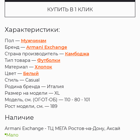
КУПИТЬ В 1 КЛИК
Характеристики:
Пол —
Мужчинам
Бренд —
Armani Exchange
Страна производитель —
Камбоджа
Тип товара —
Футболки
Материал —
Хлопок
Цвет —
Белый
Стиль —
Casual
Родина бренда —
Италия
Размер на модели —
XL
Модель, см. (ОГ-ОТ-ОБ) —
110 - 80 - 101
Рост модели, см. —
189
Наличие
Armani Exchange - ТЦ МЕГА Ростов-на-Дону, Аксай
Мало