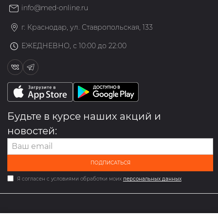
info@med-online.ru
г. Краснодар, ул. Ставропольская, 133
ЕЖЕДНЕВНО, с 10:00 до 22:00
Будьте в курсе наших акций и
новостей:
ПОДПИСАТЬСЯ
Я согласен с условиями обработки моих
персональных данных