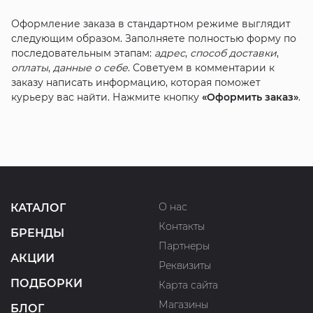
Оформление заказа в стандартном режиме выглядит
следующим образом. Заполняете полностью форму по
последовательным этапам:
адрес
,
способ доставки
,
оплаты
,
данные о себе
. Советуем в комментарии к
заказу написать информацию, которая поможет
курьеру вас найти. Нажмите кнопку
«Оформить заказ»
.
О нас
КАТАЛОГ
Контакты
БРЕНДЫ
Партнеры
АКЦИИ
Реквизиты
ПОДБОРКИ
Карта сайта
Магазины
БЛОГ