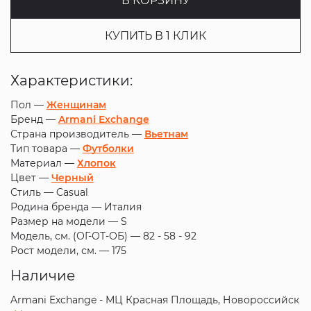
В КОРЗИНУ
КУПИТЬ В 1 КЛИК
Характеристики:
Пол —
Женщинам
Бренд —
Armani Exchange
Страна производитель —
Вьетнам
Тип товара —
Футболки
Материал —
Хлопок
Цвет —
Черный
Стиль —
Casual
Родина бренда —
Италия
Размер на модели —
S
Модель, см. (ОГ-ОТ-ОБ) —
82 - 58 - 92
Рост модели, см. —
175
Наличие
Armani Exchange - МЦ Красная Площадь, Новороссийск