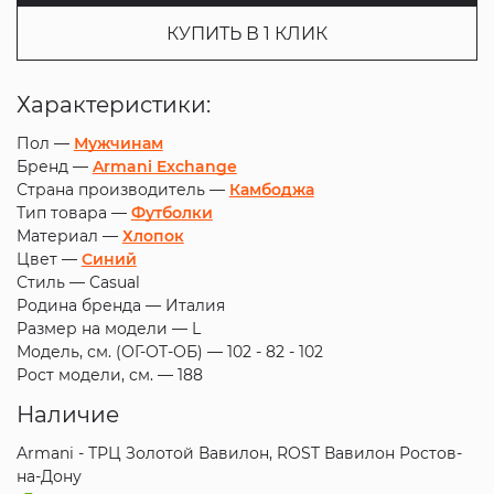
КУПИТЬ В 1 КЛИК
Характеристики:
Пол —
Мужчинам
Бренд —
Armani Exchange
Страна производитель —
Камбоджа
Тип товара —
Футболки
Материал —
Хлопок
Цвет —
Синий
Стиль —
Casual
Родина бренда —
Италия
Размер на модели —
L
Модель, см. (ОГ-ОТ-ОБ) —
102 - 82 - 102
Рост модели, см. —
188
Наличие
Armani - ТРЦ Золотой Вавилон, ROST Вавилон Ростов-
на-Дону