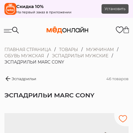
Скидка 10%
Установить
На первый заказ в приложении
ГЛАВНАЯ СТРАНИЦА
ТОВАРЫ
МУЖЧИНАМ
ОБУВЬ МУЖСКАЯ
ЭСПАДРИЛЬИ МУЖСКИЕ
ЭСПАДРИЛЬИ MARC CONY
Эспадрильи
46 товаров
ЭСПАДРИЛЬИ MARC CONY