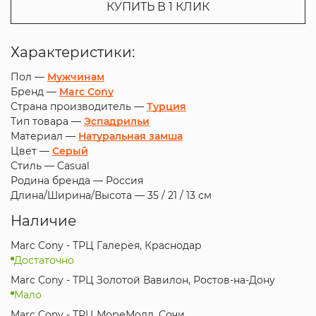
КУПИТЬ В 1 КЛИК
Характеристики:
Пол —
Мужчинам
Бренд —
Marc Cony
Страна производитель —
Турция
Тип товара —
Эспадрильи
Материал —
Натуральная замша
Цвет —
Серый
Стиль —
Casual
Родина бренда —
Россия
Длина/Ширина/Высота —
35 / 21 / 13 см
Наличие
Marc Cony - ТРЦ Галерея, Краснодар
Достаточно
Marc Cony - ТРЦ Золотой Вавилон, Ростов-на-Дону
Мало
Marc Cony - ТРЦ МореМолл, Сочи