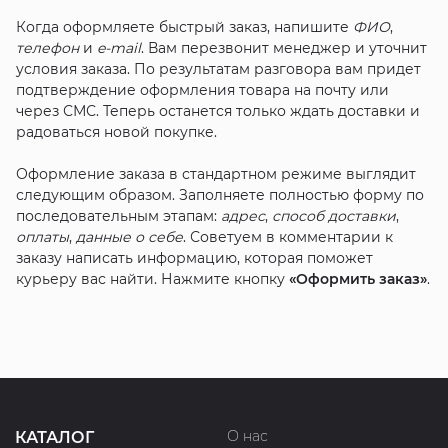
Когда оформляете быстрый заказ, напишите
ФИО
,
телефон
и
e-mail
. Вам перезвонит менеджер и уточнит
условия заказа. По результатам разговора вам придет
подтверждение оформления товара на почту или
через СМС. Теперь останется только ждать доставки и
радоваться новой покупке.
Оформление заказа в стандартном режиме выглядит
следующим образом. Заполняете полностью форму по
последовательным этапам:
адрес
,
способ доставки
,
оплаты
,
данные о себе
. Советуем в комментарии к
заказу написать информацию, которая поможет
курьеру вас найти. Нажмите кнопку
«Оформить заказ»
.
О нас
КАТАЛОГ