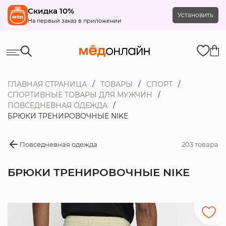
Скидка 10%
Установить
На первый заказ в приложении
ГЛАВНАЯ СТРАНИЦА
ТОВАРЫ
СПОРТ
СПОРТИВНЫЕ ТОВАРЫ ДЛЯ МУЖЧИН
ПОВСЕДНЕВНАЯ ОДЕЖДА
БРЮКИ ТРЕНИРОВОЧНЫЕ NIKE
Повседневная одежда
203 товара
БРЮКИ ТРЕНИРОВОЧНЫЕ NIKE