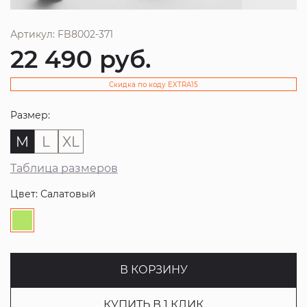
Артикул: FB8002-371
22 490
руб.
Скидка по коду EXTRA15
Размер:
M
L
XL
Таблица размеров
Цвет: Салатовый
В КОРЗИНУ
КУПИТЬ В 1 КЛИК